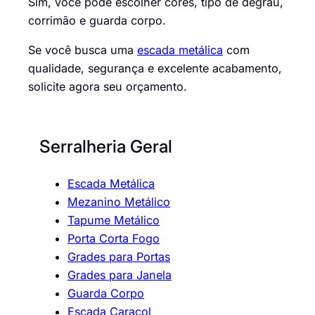
Sim, você pode escolher cores, tipo de degrau,
corrimão e guarda corpo.
Se você busca uma
escada metálica
com
qualidade, segurança e excelente acabamento,
solicite agora seu orçamento.
Serralheria Geral
Escada Metálica
Mezanino Metálico
Tapume Metálico
Porta Corta Fogo
Grades para Portas
Grades para Janela
Guarda Corpo
Escada Caracol