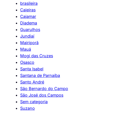
brasileira
Caieiras
Cajamar
Diadema
Guarulhos
Jundiaí
Mairiporã
Mauá
Mogi das Cruzes
Osasco
Santa Isabel
Santana de Parnaíba
Santo André
São Bernardo do Campo
São José dos Campos
Sem categoria
Suzano