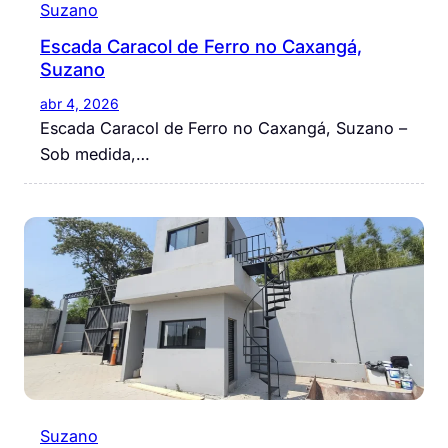
Suzano
Escada Caracol de Ferro no Caxangá,
Suzano
abr 4, 2026
Escada Caracol de Ferro no Caxangá, Suzano –
Sob medida,…
Suzano