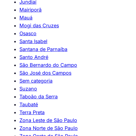
Jundiaí
Mairiporã
Mauá
Mogi das Cruzes
Osasco
Santa Isabel
Santana de Parnaíba
Santo André
São Bernardo do Campo
São José dos Campos
Sem categoria
Suzano
Taboão da Serra
Taubaté
Terra Preta
Zona Leste de São Paulo
Zona Norte de São Paulo
Zona Oeste de São Paulo