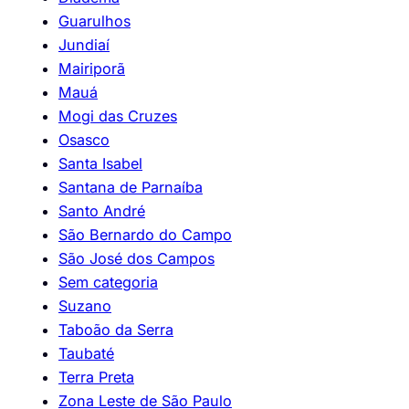
Guarulhos
Jundiaí
Mairiporã
Mauá
Mogi das Cruzes
Osasco
Santa Isabel
Santana de Parnaíba
Santo André
São Bernardo do Campo
São José dos Campos
Sem categoria
Suzano
Taboão da Serra
Taubaté
Terra Preta
Zona Leste de São Paulo