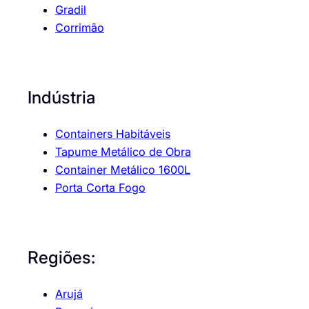
Gradil
Corrimão
Indústria
Containers Habitáveis
Tapume Metálico de Obra
Container Metálico 1600L
Porta Corta Fogo
Regiões:
Arujá