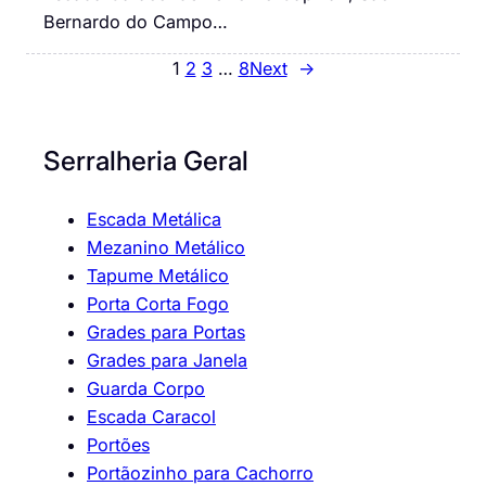
Bernardo do Campo…
1
2
3
…
8
Next
→
Serralheria Geral
Escada Metálica
Mezanino Metálico
Tapume Metálico
Porta Corta Fogo
Grades para Portas
Grades para Janela
Guarda Corpo
Escada Caracol
Portões
Portãozinho para Cachorro