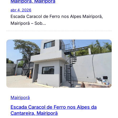
Mairiporã, Mairiporã
abr 4, 2026
Escada Caracol de Ferro nos Alpes Mairiporã,
Mairiporã – Sob…
Mairiporã
Escada Caracol de Ferro nos Alpes da
Cantareira, Mairiporã