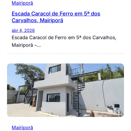
Mairiporã
Escada Caracol de Ferro em 5ª dos
Carvalhos, Mairiporã
abr 4, 2026
Escada Caracol de Ferro em 5ª dos Carvalhos,
Mairiporã –…
Mairiporã