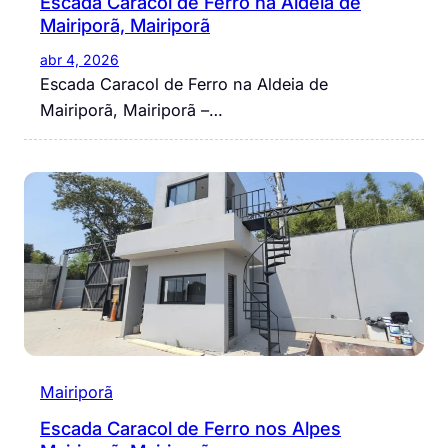
Escada Caracol de Ferro na Aldeia de
Mairiporã, Mairiporã
abr 4, 2026
Escada Caracol de Ferro na Aldeia de
Mairiporã, Mairiporã –…
Mairiporã
Escada Caracol de Ferro nos Alpes