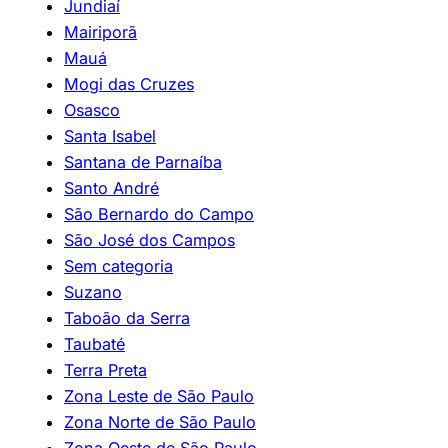
Jundiaí
Mairiporã
Mauá
Mogi das Cruzes
Osasco
Santa Isabel
Santana de Parnaíba
Santo André
São Bernardo do Campo
São José dos Campos
Sem categoria
Suzano
Taboão da Serra
Taubaté
Terra Preta
Zona Leste de São Paulo
Zona Norte de São Paulo
Zona Oeste de São Paulo