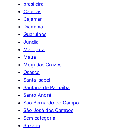
brasileira
Caieiras
Cajamar
Diadema
Guarulhos
Jundiaí
Mairiporã
Mauá
Mogi das Cruzes
Osasco
Santa Isabel
Santana de Parnaíba
Santo André
São Bernardo do Campo
São José dos Campos
Sem categoria
Suzano