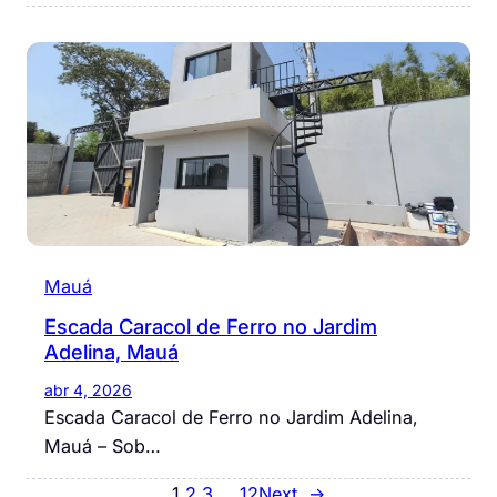
Mauá
Escada Caracol de Ferro no Jardim
Adelina, Mauá
abr 4, 2026
Escada Caracol de Ferro no Jardim Adelina,
Mauá – Sob…
1
2
3
…
12
Next
→