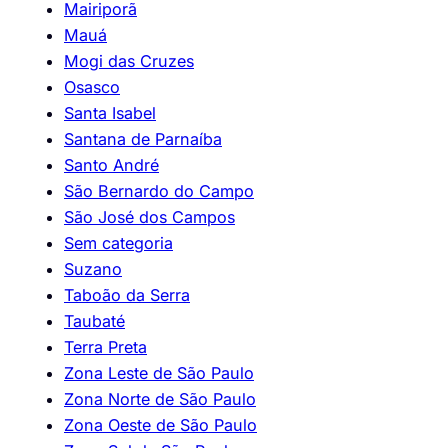
Mairiporã
Mauá
Mogi das Cruzes
Osasco
Santa Isabel
Santana de Parnaíba
Santo André
São Bernardo do Campo
São José dos Campos
Sem categoria
Suzano
Taboão da Serra
Taubaté
Terra Preta
Zona Leste de São Paulo
Zona Norte de São Paulo
Zona Oeste de São Paulo