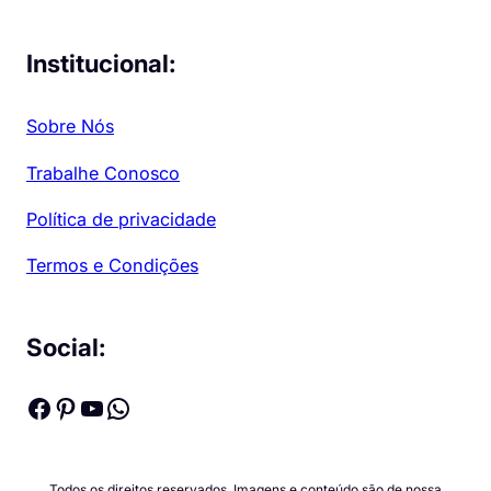
Institucional:
Sobre Nós
Trabalhe Conosco
Política de privacidade
Termos e Condições
Social:
Facebook
Pinterest
Youtube
WhatsApp
Todos os direitos reservados. Imagens e conteúdo são de nossa