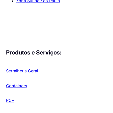
Zona Sul de São Paulo
Produtos e Serviços:
Serralheria Geral
Containers
PCF