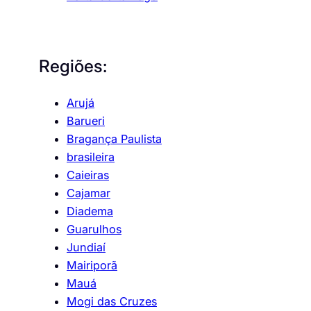
Regiões:
Arujá
Barueri
Bragança Paulista
brasileira
Caieiras
Cajamar
Diadema
Guarulhos
Jundiaí
Mairiporã
Mauá
Mogi das Cruzes