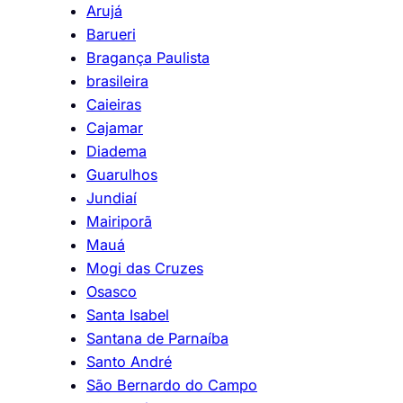
Arujá
Barueri
Bragança Paulista
brasileira
Caieiras
Cajamar
Diadema
Guarulhos
Jundiaí
Mairiporã
Mauá
Mogi das Cruzes
Osasco
Santa Isabel
Santana de Parnaíba
Santo André
São Bernardo do Campo