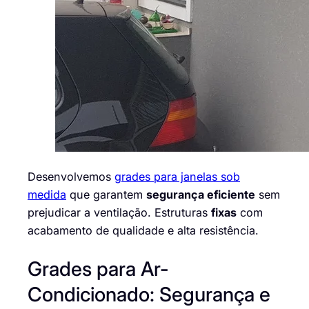
Desenvolvemos
grades para janelas sob
medida
que garantem
segurança eficiente
sem
prejudicar a ventilação. Estruturas
fixas
com
acabamento de qualidade e alta resistência.
Grades para Ar-
Condicionado: Segurança e