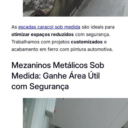
As
escadas caracol sob medida
são ideais para
otimizar espaços reduzidos
com segurança.
Trabalhamos com projetos
customizados
e
acabamento em ferro com pintura automotiva.
Mezaninos Metálicos Sob
Medida: Ganhe Área Útil
com Segurança