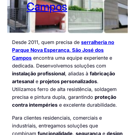
Campos
Desde 2011, quem precisa de
serralheria no
Parque Nova Esperança, São José dos
Campos
encontra uma equipe experiente e
dedicada. Desenvolvemos soluções com
instalação profissional
, aliadas à
fabricação
artesanal
e
projetos personalizados
.
Utilizamos ferro de alta resistência, soldagem
precisa e pintura dupla, garantindo
proteção
contra intempéries
e excelente durabilidade.
Para clientes residenciais, comerciais e
industriais, entregamos soluções que
combinam
funcionalidade
,
segurança
e
design