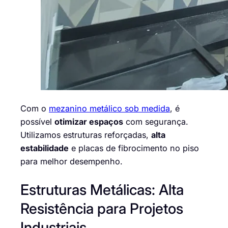
Com o
mezanino metálico sob medida
, é
possível
otimizar espaços
com segurança.
Utilizamos estruturas reforçadas,
alta
estabilidade
e placas de fibrocimento no piso
para melhor desempenho.
Estruturas Metálicas: Alta
Resistência para Projetos
Industriais