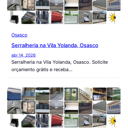
Osasco
Serralheria na Vila Yolanda, Osasco
abr 14, 2026
Serralheria na Vila Yolanda, Osasco. Solicite
orçamento grátis e receba…