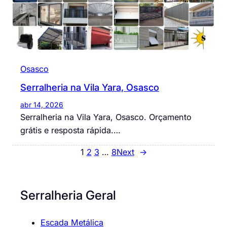
Osasco
Serralheria na Vila Yara, Osasco
abr 14, 2026
Serralheria na Vila Yara, Osasco. Orçamento
grátis e resposta rápida.…
1
2
3
…
8
Next
→
Serralheria Geral
Escada Metálica