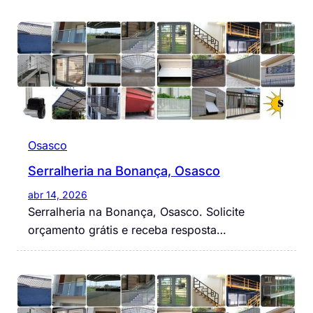
Osasco
Serralheria na Bonança, Osasco
abr 14, 2026
Serralheria na Bonança, Osasco. Solicite
orçamento grátis e receba resposta…