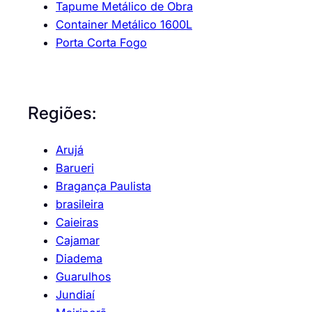
Tapume Metálico de Obra
Container Metálico 1600L
Porta Corta Fogo
Regiões:
Arujá
Barueri
Bragança Paulista
brasileira
Caieiras
Cajamar
Diadema
Guarulhos
Jundiaí