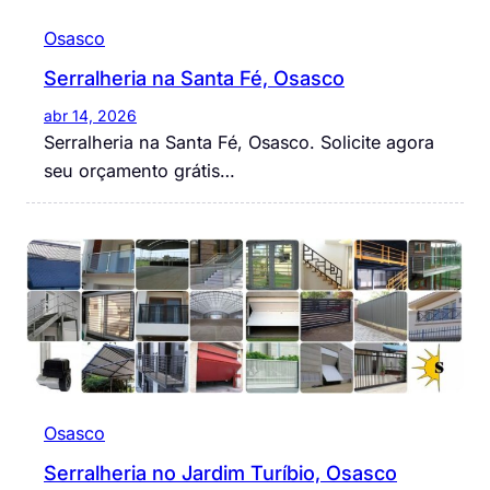
Osasco
Serralheria na Santa Fé, Osasco
abr 14, 2026
Serralheria na Santa Fé, Osasco. Solicite agora
seu orçamento grátis…
Osasco
Serralheria no Jardim Turíbio, Osasco