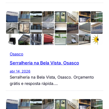
Osasco
Serralheria na Bela Vista, Osasco
abr 14, 2026
Serralheria na Bela Vista, Osasco. Orçamento
grátis e resposta rápida.…