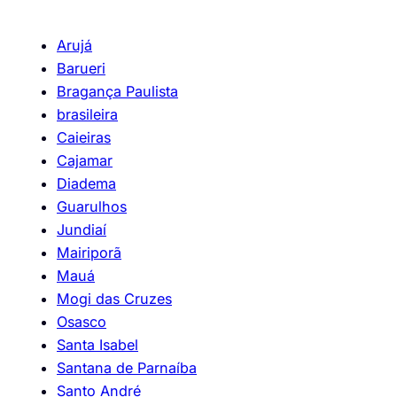
Arujá
Barueri
Bragança Paulista
brasileira
Caieiras
Cajamar
Diadema
Guarulhos
Jundiaí
Mairiporã
Mauá
Mogi das Cruzes
Osasco
Santa Isabel
Santana de Parnaíba
Santo André