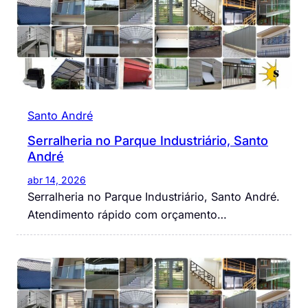
Santo André
Serralheria no Parque Industriário, Santo
André
abr 14, 2026
Serralheria no Parque Industriário, Santo André.
Atendimento rápido com orçamento…