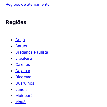
Regiões de atendimento
Regiões:
Arujá
Barueri
Bragança Paulista
brasileira
Caieiras
Cajamar
Diadema
Guarulhos
Jundiaí
Mairiporã
Mauá