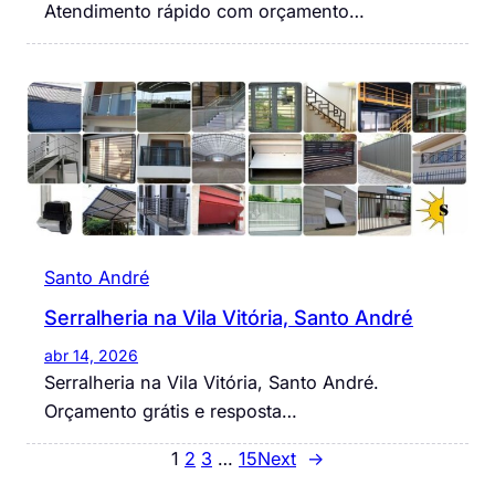
Atendimento rápido com orçamento…
Santo André
Serralheria na Vila Vitória, Santo André
abr 14, 2026
Serralheria na Vila Vitória, Santo André.
Orçamento grátis e resposta…
1
2
3
…
15
Next
→