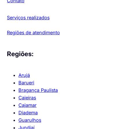
Contato
Serviços realizados
Regiões de atendimento
Regiões:
Arujá
Barueri
Bragança Paulista
Caieiras
Cajamar
Diadema
Guarulhos
Jundiaí