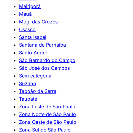
Mairiporã
Mauá
Mogi das Cruzes
Osasco
Santa Isabel
Santana de Parnaíba
Santo André
São Bernardo do Campo
São José dos Campos
Sem categoria
Suzano
Taboão da Serra
Taubaté
Zona Leste de São Paulo
Zona Norte de São Paulo
Zona Oeste de São Paulo
Zona Sul de São Paulo