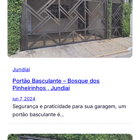
Jundiaí
Portão Basculante – Bosque dos
Pinheirinhos , Jundiaí
jun 7, 2024
Segurança e praticidade para sua garagem, um
portão basculante é…