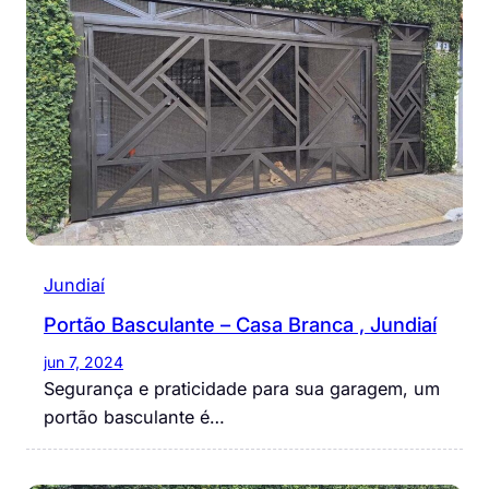
Jundiaí
Portão Basculante – Casa Branca , Jundiaí
jun 7, 2024
Segurança e praticidade para sua garagem, um
portão basculante é…