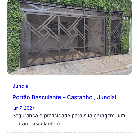
Jundiaí
Portão Basculante – Castanho , Jundiaí
jun 7, 2024
Segurança e praticidade para sua garagem, um
portão basculante é…