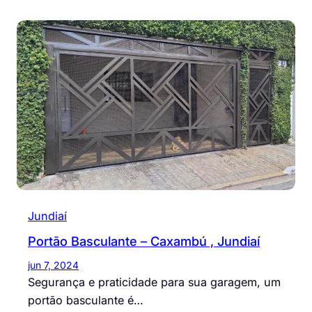
Jundiaí
Portão Basculante – Caxambú , Jundiaí
jun 7, 2024
Segurança e praticidade para sua garagem, um
portão basculante é…