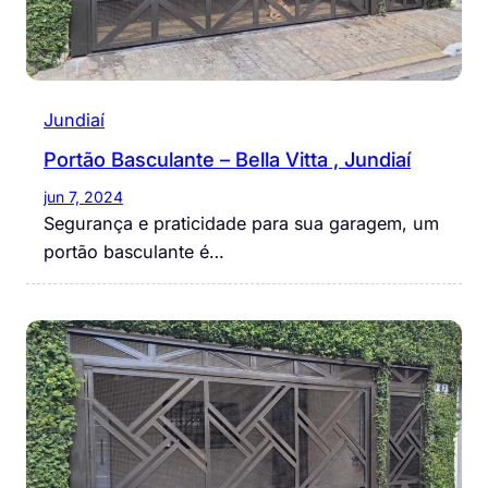
Jundiaí
Portão Basculante – Bella Vitta , Jundiaí
jun 7, 2024
Segurança e praticidade para sua garagem, um
portão basculante é…