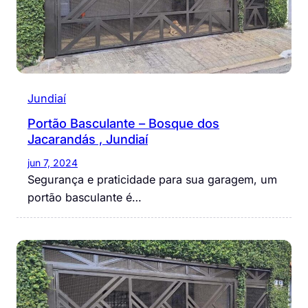
Jundiaí
Portão Basculante – Bosque dos
Jacarandás , Jundiaí
jun 7, 2024
Segurança e praticidade para sua garagem, um
portão basculante é…