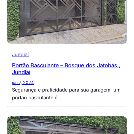
Jundiaí
Portão Basculante – Bosque dos Jatobás ,
Jundiaí
jun 7, 2024
Segurança e praticidade para sua garagem, um
portão basculante é…