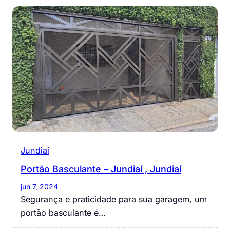
Jundiaí
Portão Basculante – Jundiaí , Jundiaí
jun 7, 2024
Segurança e praticidade para sua garagem, um
portão basculante é…