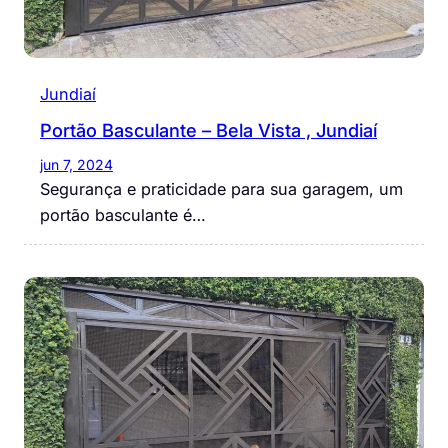
Jundiaí
Portão Basculante – Bela Vista , Jundiaí
jun 7, 2024
Segurança e praticidade para sua garagem, um
portão basculante é…