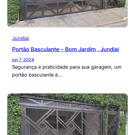
Jundiaí
Portão Basculante – Bom Jardim , Jundiaí
jun 7, 2024
Segurança e praticidade para sua garagem, um
portão basculante é…