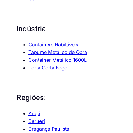
Indústria
Containers Habitáveis
Tapume Metálico de Obra
Container Metálico 1600L
Porta Corta Fogo
Regiões:
Arujá
Barueri
Bragança Paulista