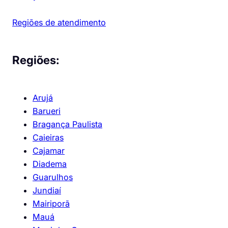
Regiões de atendimento
Regiões:
Arujá
Barueri
Bragança Paulista
Caieiras
Cajamar
Diadema
Guarulhos
Jundiaí
Mairiporã
Mauá