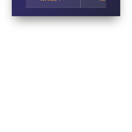
Garagem no Jardim
Santo André
Renata Santo André