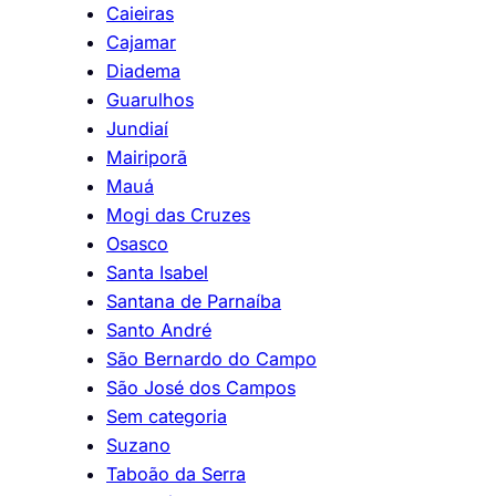
Caieiras
Cajamar
Diadema
Guarulhos
Jundiaí
Mairiporã
Mauá
Mogi das Cruzes
Osasco
Santa Isabel
Santana de Parnaíba
Santo André
São Bernardo do Campo
São José dos Campos
Sem categoria
Suzano
Taboão da Serra