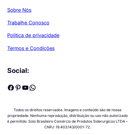
Sobre Nós
Trabalhe Conosco
Política de privacidade
Termos e Condições
Social:
Facebook
Pinterest
Youtube
WhatsApp
Todos os direitos reservados. Imagens e conteúdo são de nossa
propriedade. Nenhuma reprodução, distribuição ou uso não autorizado
é permitido. Solo Brasileiro Comércio de Produtos Siderurgicos LTDA –
CNPJ: 19.403.143/0001-72.