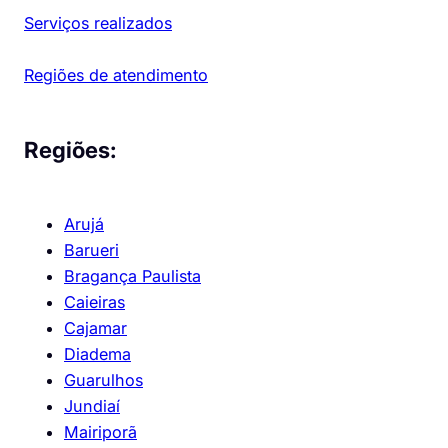
Serviços realizados
Regiões de atendimento
Regiões:
Arujá
Barueri
Bragança Paulista
Caieiras
Cajamar
Diadema
Guarulhos
Jundiaí
Mairiporã