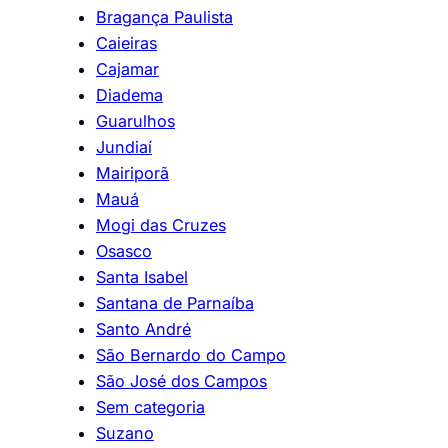
Bragança Paulista
Caieiras
Cajamar
Diadema
Guarulhos
Jundiaí
Mairiporã
Mauá
Mogi das Cruzes
Osasco
Santa Isabel
Santana de Parnaíba
Santo André
São Bernardo do Campo
São José dos Campos
Sem categoria
Suzano