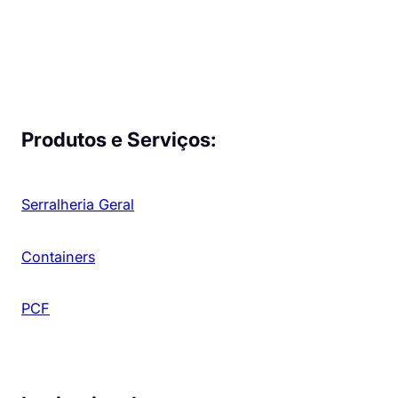
Produtos e Serviços:
Serralheria Geral
Containers
PCF