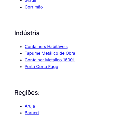
Gradil
Corrimão
Indústria
Containers Habitáveis
Tapume Metálico de Obra
Container Metálico 1600L
Porta Corta Fogo
Regiões:
Arujá
Barueri