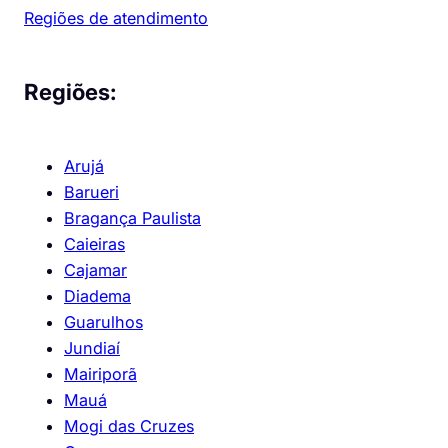
Regiões de atendimento
Regiões:
Arujá
Barueri
Bragança Paulista
Caieiras
Cajamar
Diadema
Guarulhos
Jundiaí
Mairiporã
Mauá
Mogi das Cruzes