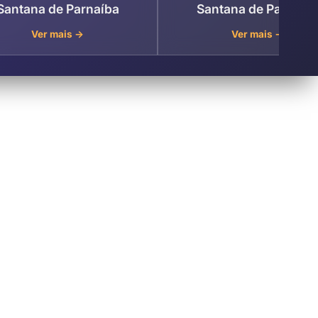
Santana de Parnaíba
Santana de Parnaíb
Ver mais →
Ver mais →