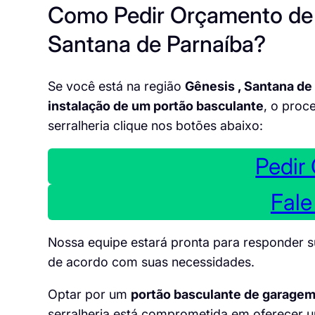
Como Pedir Orçamento de 
Santana de Parnaíba?
Se você está na região
Gênesis , Santana de
instalação de um portão basculante
, o proc
serralheria clique nos botões abaixo:
Pedir
Fal
Nossa equipe estará pronta para responder 
de acordo com suas necessidades.
Optar por um
portão basculante de garage
serralheria está comprometida em oferecer 