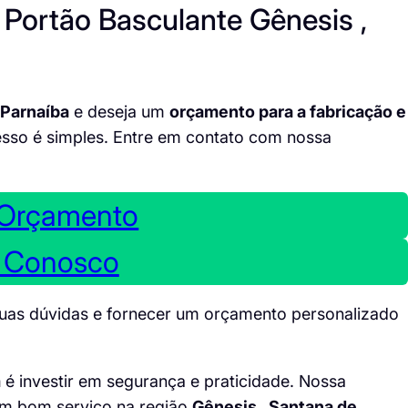
Portão Basculante Gênesis ,
 Parnaíba
e deseja um
orçamento para a fabricação e
esso é simples. Entre em contato com nossa
 Orçamento
e Conosco
suas dúvidas e fornecer um orçamento personalizado
m
é investir em segurança e praticidade. Nossa
um bom serviço na região
Gênesis , Santana de