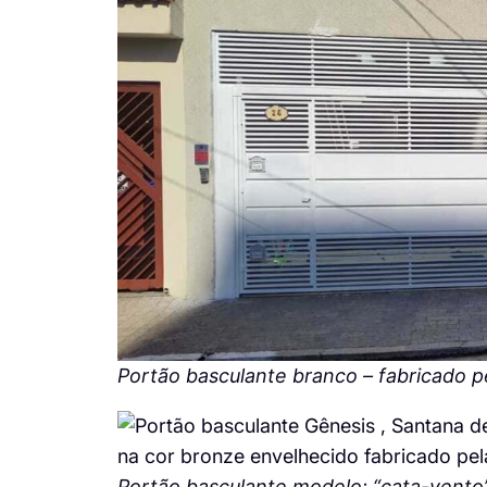
Portão basculante branco – fabricado pel
Portão basculante modelo: “cata-vento