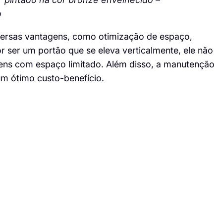
o
versas vantagens, como otimização de espaço,
r ser um portão que se eleva verticalmente, ele não
gens com espaço limitado. Além disso, a manutenção
 um ótimo custo-benefício.