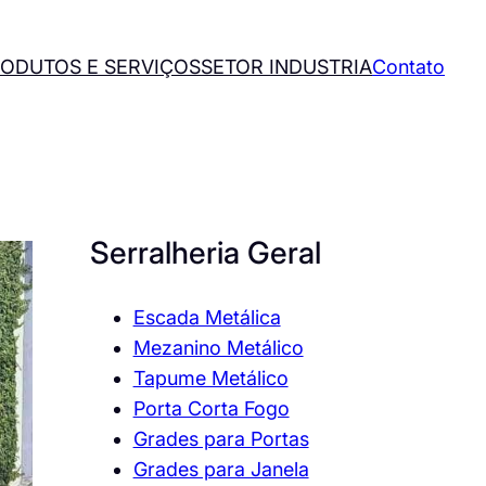
ODUTOS E SERVIÇOS
SETOR INDUSTRIA
Contato
Serralheria Geral
Escada Metálica
Mezanino Metálico
Tapume Metálico
Porta Corta Fogo
Grades para Portas
Grades para Janela