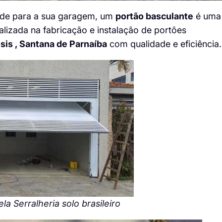
ade para a sua garagem, um
portão basculante
é uma
alizada na fabricação e instalação de portões
sis , Santana de Parnaíba
com qualidade e eficiência.
a Serralheria solo brasileiro