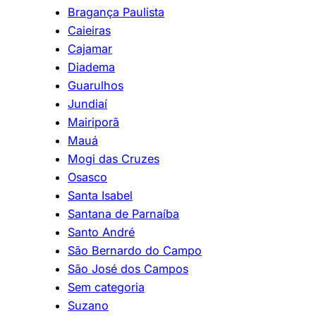
Bragança Paulista
Caieiras
Cajamar
Diadema
Guarulhos
Jundiaí
Mairiporã
Mauá
Mogi das Cruzes
Osasco
Santa Isabel
Santana de Parnaíba
Santo André
São Bernardo do Campo
São José dos Campos
Sem categoria
Suzano