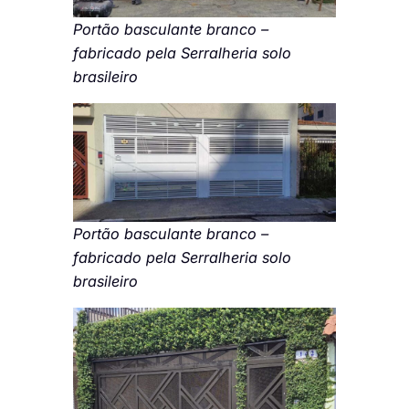
Portão basculante branco –
fabricado pela Serralheria solo
brasileiro
Portão basculante branco –
fabricado pela Serralheria solo
brasileiro