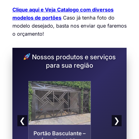
Clique aqui e Veja
Catalogo com diversos
modelos de portões
Caso já tenha foto do
modelo desejado, basta nos enviar que faremos
o orçamento!
Nossos produtos e serviços
para sua região
❮
❯
Portão Basculante –