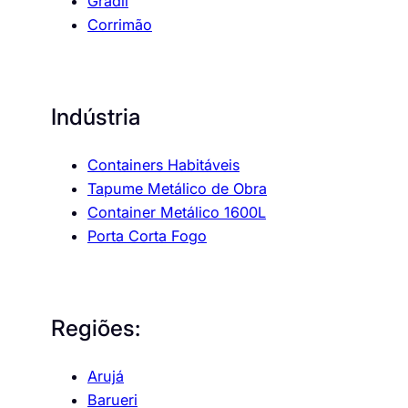
Gradil
Corrimão
Indústria
Containers Habitáveis
Tapume Metálico de Obra
Container Metálico 1600L
Porta Corta Fogo
Regiões:
Arujá
Barueri