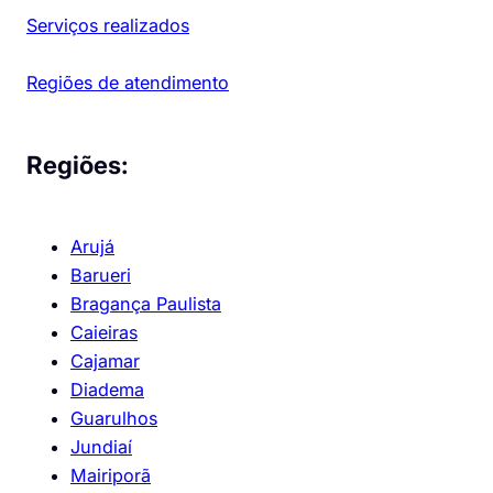
Serviços realizados
Regiões de atendimento
Regiões:
Arujá
Barueri
Bragança Paulista
Caieiras
Cajamar
Diadema
Guarulhos
Jundiaí
Mairiporã