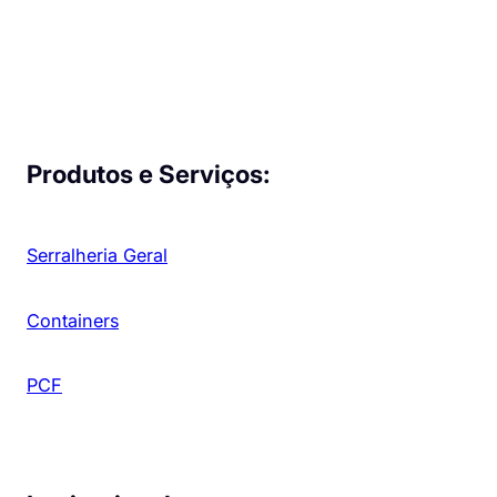
Produtos e Serviços:
Serralheria Geral
Containers
PCF