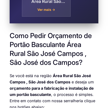
Área Rural São
José Campos , São
Ver mais →
José dos Campos
Como Pedir Orçamento de
Portão Basculante Área
Rural São José Campos ,
São José dos Campos?
Se você está na região
Área Rural São José
Campos , São José dos Campos
e deseja um
orçamento para a fabricação e instalação de
um portão basculante
, o processo é simples.
Entre em contato com nossa serralheria clique
nos botões abaixo: