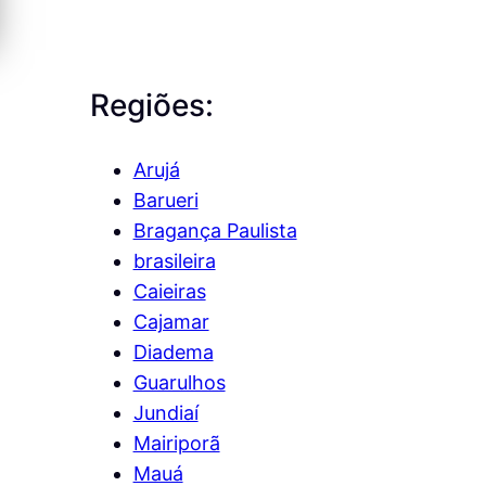
Regiões:
Arujá
Barueri
Bragança Paulista
brasileira
Caieiras
Cajamar
Diadema
Guarulhos
Jundiaí
Mairiporã
Mauá