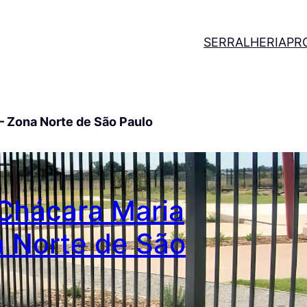
SERRALHERIA
PR
 – Zona Norte de São Paulo
 Chácara Maria
a Norte de São