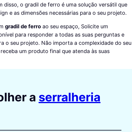
 disso, o gradil de ferro é uma solução versátil que
gn e as dimensões necessárias para o seu projeto.
um
gradil de ferro
ao seu espaço,
Solicite um
onível para responder a todas as suas perguntas e
ra o seu projeto. Não importa a complexidade do seu
 receba um produto final que atenda às suas
olher a
serralheria