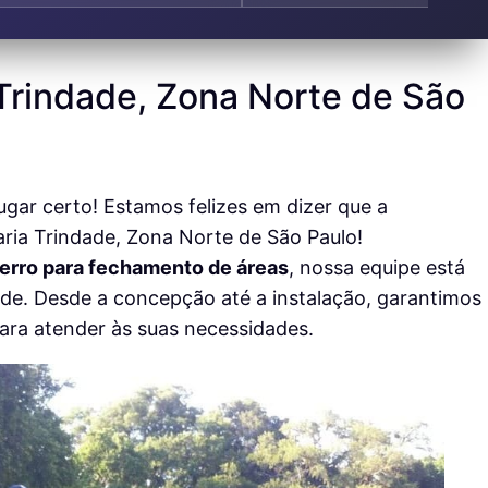
Trindade, Zona Norte de São
lugar certo! Estamos felizes em dizer que a
ria Trindade, Zona Norte de São Paulo!
 ferro para fechamento de áreas
, nossa equipe está
dade. Desde a concepção até a instalação, garantimos
ra atender às suas necessidades.