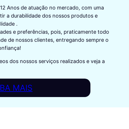
e 12 Anos de atuação no mercado, com uma
tir a durabilidade dos nossos produtos e
lidade .
des e preferências, pois, praticamente todo
dade de nossos clientes, entregando sempre o
nfiança!
deos dos nossos serviços realizados e veja a
IBA MAIS