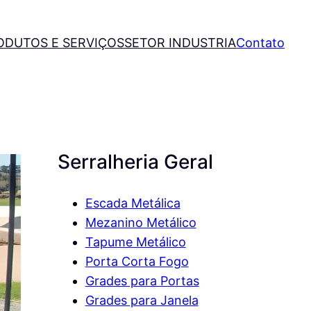
ODUTOS E SERVIÇOS
SETOR INDUSTRIA
Contato
Serralheria Geral
Escada Metálica
Mezanino Metálico
Tapume Metálico
Porta Corta Fogo
Grades para Portas
Grades para Janela