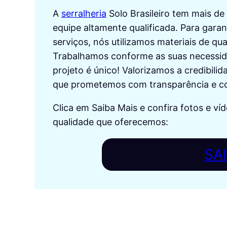
A
serralheria
Solo Brasileiro tem mais d
equipe altamente qualificada. Para garan
serviços, nós utilizamos materiais de qua
Trabalhamos conforme as suas necessida
projeto é único! Valorizamos a credibili
que prometemos com transparência e co
Clica em Saiba Mais e confira fotos e ví
qualidade que oferecemos:
SA