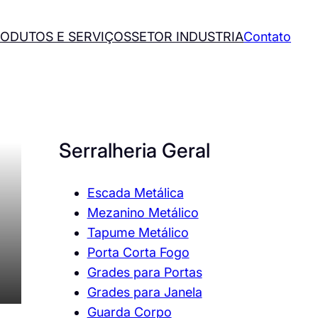
ODUTOS E SERVIÇOS
SETOR INDUSTRIA
Contato
Serralheria Geral
Escada Metálica
Mezanino Metálico
Tapume Metálico
Porta Corta Fogo
Grades para Portas
Grades para Janela
Guarda Corpo