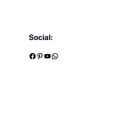
Social:
Facebook
Pinterest
Youtube
WhatsApp