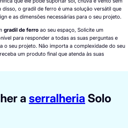
gnifica que ele pode suportar sol, chuva e vento sem
disso, o gradil de ferro é uma solução versátil que
gn e as dimensões necessárias para o seu projeto.
um
gradil de ferro
ao seu espaço,
Solicite um
onível para responder a todas as suas perguntas e
ra o seu projeto. Não importa a complexidade do seu
 receba um produto final que atenda às suas
lher a
serralheria
Solo