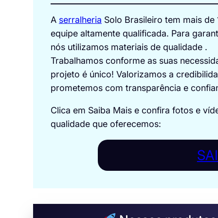
A
serralheria
Solo Brasileiro tem mais d
equipe altamente qualificada. Para garant
nós utilizamos materiais de qualidade .
Trabalhamos conforme as suas necessidad
projeto é único! Valorizamos a credibili
prometemos com transparência e confia
Clica em Saiba Mais e confira fotos e víd
qualidade que oferecemos:
SA