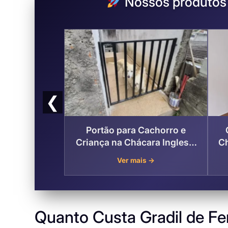
Nossos produtos e
❮
Portão para Cachorro e
Criança na Chácara Inglesa,
Ch
Zona Norte de São Paulo
Ver mais →
Quanto Custa Gradil de Fe