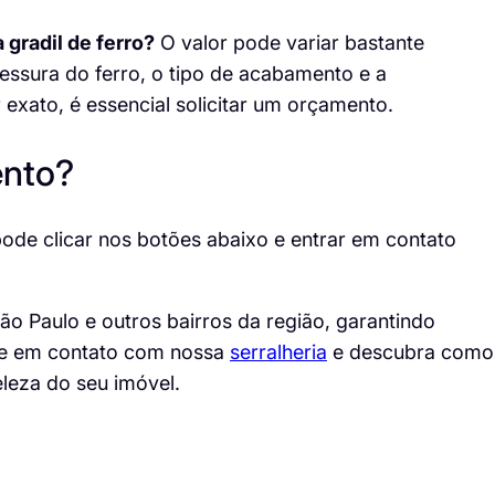
 gradil de ferro?
O valor pode variar bastante
ssura do ferro, o tipo de acabamento e a
exato, é essencial solicitar um orçamento.
ento?
pode clicar nos botões abaixo e
entrar em contato
o Paulo e outros bairros da região, garantindo
ntre em contato com nossa
serralheria
e descubra como
leza do seu imóvel.