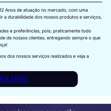
e 12 Anos de atuação no mercado, com uma
ir a durabilidade dos nossos produtos e serviços,
es e preferências, pois, praticamente todo
dade de nossos clientes, entregando sempre o que
nça!
eos dos nossos serviços realizados e veja a
IBA MAIS