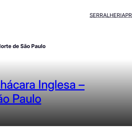
SERRALHERIA
PR
Norte de São Paulo
Chácara Inglesa –
ão Paulo