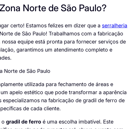
, Zona Norte de São Paulo?
ugar certo! Estamos felizes em dizer que a
serralheria
a Norte de São Paulo! Trabalhamos com a fabricação
, nossa equipe está pronta para fornecer serviços de
talação, garantimos um atendimento completo e
ades.
plamente utilizada para fechamento de áreas e
 um apelo estético que pode transformar a aparência
s especializamos na fabricação de gradil de ferro de
ecíficas de cada cliente.
, o
gradil de ferro
é uma escolha imbatível. Este