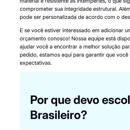
material é resistente às intempéries, o que si
comprometer sua integridade estrutural. Além 
pode ser personalizada de acordo com o desi
E se você estiver interessado em adicionar 
orçamento conosco
! Nossa equipe está disp
ajudar você a encontrar a melhor solução pa
pedido, estamos aqui para garantir que você
expectativas.
Por que devo esco
Brasileiro?