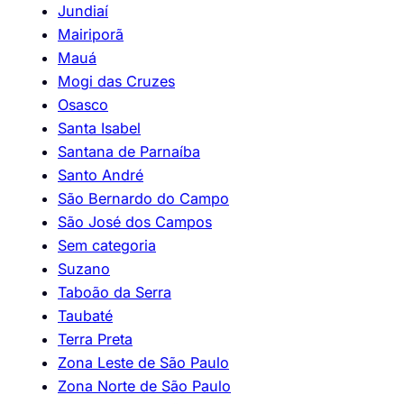
Jundiaí
Mairiporã
Mauá
Mogi das Cruzes
Osasco
Santa Isabel
Santana de Parnaíba
Santo André
São Bernardo do Campo
São José dos Campos
Sem categoria
Suzano
Taboão da Serra
Taubaté
Terra Preta
Zona Leste de São Paulo
Zona Norte de São Paulo