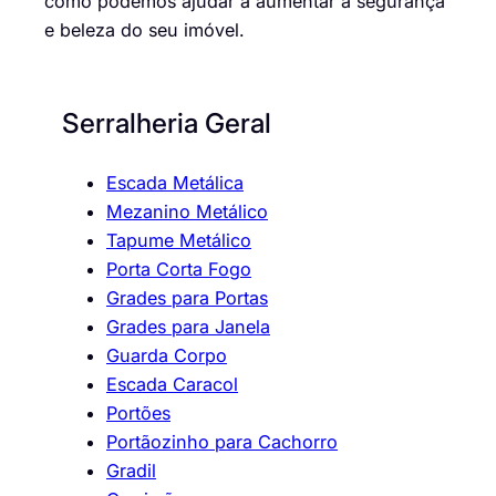
como podemos ajudar a aumentar a segurança
e beleza do seu imóvel.
Serralheria Geral
Escada Metálica
Mezanino Metálico
Tapume Metálico
Porta Corta Fogo
Grades para Portas
Grades para Janela
Guarda Corpo
Escada Caracol
Portões
Portãozinho para Cachorro
Gradil