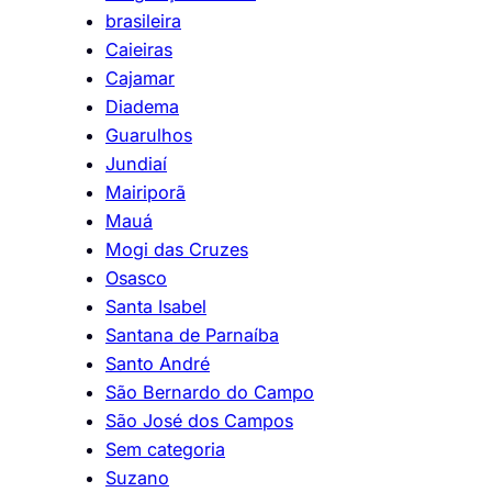
brasileira
Caieiras
Cajamar
Diadema
Guarulhos
Jundiaí
Mairiporã
Mauá
Mogi das Cruzes
Osasco
Santa Isabel
Santana de Parnaíba
Santo André
São Bernardo do Campo
São José dos Campos
Sem categoria
Suzano