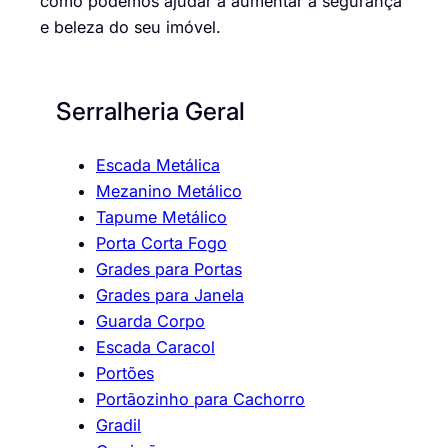
como podemos ajudar a aumentar a segurança
e beleza do seu imóvel.
Serralheria Geral
Escada Metálica
Mezanino Metálico
Tapume Metálico
Porta Corta Fogo
Grades para Portas
Grades para Janela
Guarda Corpo
Escada Caracol
Portões
Portãozinho para Cachorro
Gradil