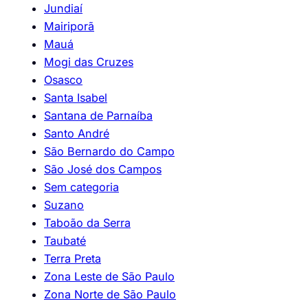
Jundiaí
Mairiporã
Mauá
Mogi das Cruzes
Osasco
Santa Isabel
Santana de Parnaíba
Santo André
São Bernardo do Campo
São José dos Campos
Sem categoria
Suzano
Taboão da Serra
Taubaté
Terra Preta
Zona Leste de São Paulo
Zona Norte de São Paulo