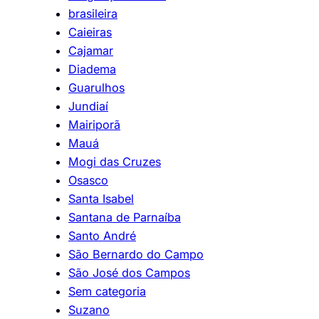
brasileira
Caieiras
Cajamar
Diadema
Guarulhos
Jundiaí
Mairiporã
Mauá
Mogi das Cruzes
Osasco
Santa Isabel
Santana de Parnaíba
Santo André
São Bernardo do Campo
São José dos Campos
Sem categoria
Suzano