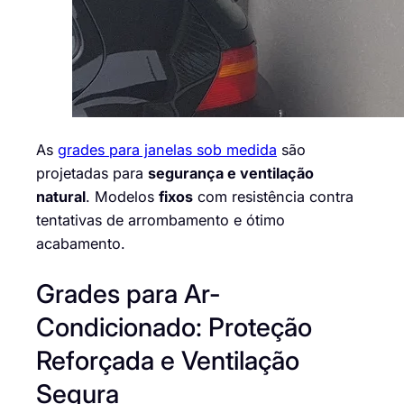
As
grades para janelas sob medida
são
projetadas para
segurança e ventilação
natural
. Modelos
fixos
com resistência contra
tentativas de arrombamento e ótimo
acabamento.
Grades para Ar-
Condicionado: Proteção
Reforçada e Ventilação
Segura