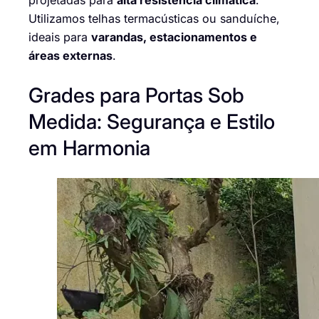
projetadas para
alta resistência climática
.
Utilizamos telhas termacústicas ou sanduíche,
ideais para
varandas, estacionamentos e
áreas externas
.
Grades para Portas Sob
Medida: Segurança e Estilo
em Harmonia