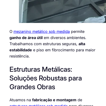
O
mezanino metálico sob medida
permite
ganho de área útil
em diversos ambientes.
Trabalhamos com estruturas seguras,
alta
estabilidade
e piso em fibrocimento para maior
resistência.
Estruturas Metálicas:
Soluções Robustas para
Grandes Obras
Atuamos na
fabricação e montagem
de
estruturas metálicas sob medida
para diversos