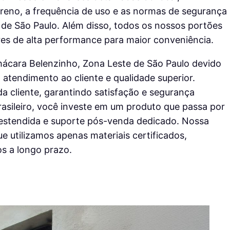
reno, a frequência de uso e as normas de segurança
de São Paulo. Além disso, todos os nossos portões
s de alta performance para maior conveniência.
ácara Belenzinho, Zona Leste de São Paulo devido
tendimento ao cliente e qualidade superior.
a cliente, garantindo satisfação e segurança
rasileiro, você investe em um produto que passa por
a estendida e suporte pós-venda dedicado. Nossa
e utilizamos apenas materiais certificados,
s a longo prazo.