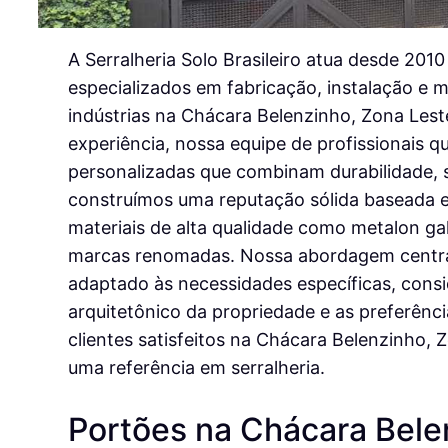
A Serralheria Solo Brasileiro atua desde 201
especializados em fabricação, instalação e 
indústrias na Chácara Belenzinho, Zona Les
experiência, nossa equipe de profissionais q
personalizadas que combinam durabilidade, s
construímos uma reputação sólida baseada e
materiais de alta qualidade como metalon g
marcas renomadas. Nossa abordagem centrad
adaptado às necessidades específicas, consi
arquitetônico da propriedade e as preferênci
clientes satisfeitos na Chácara Belenzinho,
uma referência em serralheria.
Portões na Chácara Bele