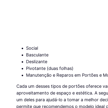
Social
Basculante
Deslizante
Pivotante (duas folhas)
Manutenção e Reparos em Portões e Mo
Cada um desses tipos de portões oferece va
aproveitamento de espaço e estética. A segui
um deles para ajudá-lo a tomar a melhor dec
permite que recomendemos o modelo ideal co