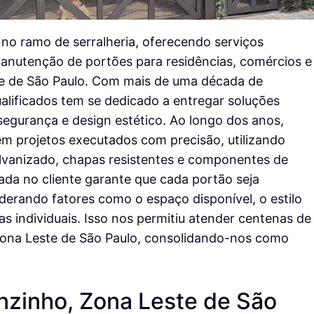
0 no ramo de serralheria, oferecendo serviços
manutenção de portões para residências, comércios e
te de São Paulo. Com mais de uma década de
ualificados tem se dedicado a entregar soluções
egurança e design estético. Ao longo dos anos,
m projetos executados com precisão, utilizando
alvanizado, chapas resistentes e componentes de
a no cliente garante que cada portão seja
derando fatores como o espaço disponível, o estilo
as individuais. Isso nos permitiu atender centenas de
 Zona Leste de São Paulo, consolidando-nos como
nzinho, Zona Leste de São