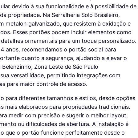
lar devido à sua funcionalidade e à possibilidade de
 propriedade. Na Serralheria Solo Brasileiro,
m metalon galvanizado, que resistem à oxidação e
dos. Esses portões podem incluir elementos como
u detalhes ornamentais para um toque personalizado.
14 anos, recomendamos o portão social para
portante quanto a segurança, ajudando a elevar o
a Belenzinho, Zona Leste de São Paulo
ua versatilidade, permitindo integrações com
as para maior controle de acesso.
do para diferentes tamanhos e estilos, desde opções
s mais elaborados para propriedades tradicionais.
ara medir com precisão e sugerir o melhor layout,
nto ou dificuldades de abertura. A instalação é
indo que o portão funcione perfeitamente desde o