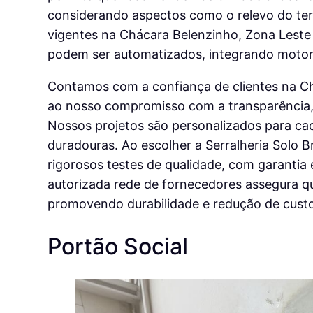
considerando aspectos como o relevo do ter
vigentes na Chácara Belenzinho, Zona Leste 
podem ser automatizados, integrando motore
Contamos com a confiança de clientes na Ch
ao nosso compromisso com a transparência, a
Nossos projetos são personalizados para cad
duradouras. Ao escolher a Serralheria Solo B
rigorosos testes de qualidade, com garanti
autorizada rede de fornecedores assegura qu
promovendo durabilidade e redução de custo
Portão Social