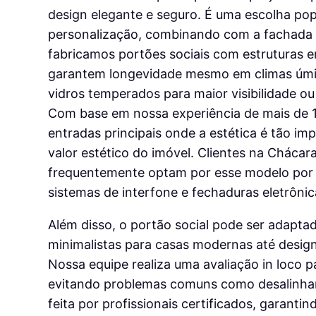
design elegante e seguro. É uma escolha popu
personalização, combinando com a fachada da
fabricamos portões sociais com estruturas e
garantem longevidade mesmo em climas úmi
vidros temperados para maior visibilidade o
Com base em nossa experiência de mais de 
entradas principais onde a estética é tão im
valor estético do imóvel. Clientes na Chácar
frequentemente optam por esse modelo por s
sistemas de interfone e fechaduras eletrônic
Além disso, o portão social pode ser adapta
minimalistas para casas modernas até design
Nossa equipe realiza uma avaliação in loco p
evitando problemas comuns como desalinhame
feita por profissionais certificados, garant