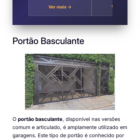
no Bairro Retiro,
Santa Isabel
Ver mais →
Ver mais →
Santa Isabel
Portão Basculante
O
portão basculante
, disponível nas versões
comum e articulado, é amplamente utilizado em
garagens. Este tipo de portão é conhecido por