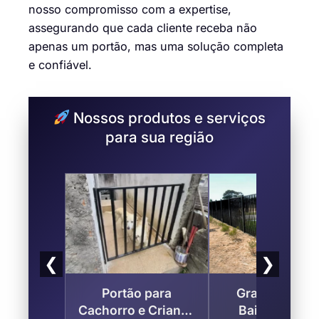
nosso compromisso com a expertise,
assegurando que cada cliente receba não
apenas um portão, mas uma solução completa
e confiável.
Nossos produtos e serviços
para sua região
❮
❯
Portão para
Gradil de Fer
Cachorro e Criança
Bairro Retiro 