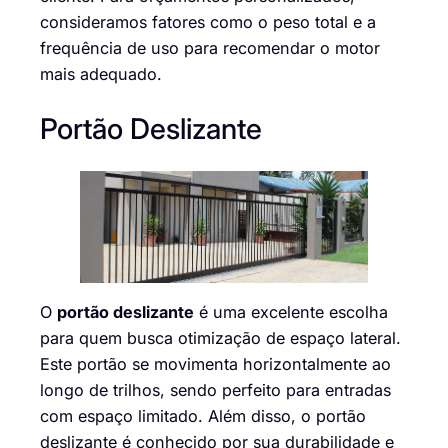
consideramos fatores como o peso total e a
frequência de uso para recomendar o motor
mais adequado.
Portão Deslizante
O
portão deslizante
é uma excelente escolha
para quem busca otimização de espaço lateral.
Este portão se movimenta horizontalmente ao
longo de trilhos, sendo perfeito para entradas
com espaço limitado. Além disso, o portão
deslizante é conhecido por sua durabilidade e