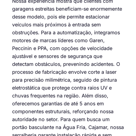
Nossa experiência mostra que clientes com
garagens estreitas beneficiam-se enormemente
desse modelo, pois ele permite estacionar
veículos mais próximos à entrada sem
obstruções. Para a automatização, integramos
motores de marcas líderes como Garen,
Peccinin e PPA, com opções de velocidade
ajustável e sensores de segurança que
detectam obstáculos, prevenindo acidentes. O
processo de fabricação envolve corte a laser
para precisão milimétrica, seguido de pintura
eletrostática que protege contra raios UV e
chuvas frequentes na região. Além disso,
oferecemos garantias de até 5 anos em
componentes estruturais, reforçando nossa
autoridade no setor. Para quem busca um
portão basculante na Água Fria, Cajamar, nossa
serralheria garante instalação rápida e sem