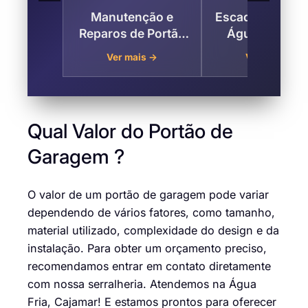
Manutenção e
Escada Metálic
Reparos de Portão
Água Fria Zo
na Água Fria , Zona
Norte de São Pa
Ver mais →
Ver mais →
Norte de São Paulo
Qual Valor do Portão de
Garagem ?
O valor de um portão de garagem pode variar
dependendo de vários fatores, como tamanho,
material utilizado, complexidade do design e da
instalação. Para obter um orçamento preciso,
recomendamos entrar em contato diretamente
com nossa serralheria. Atendemos na Água
Fria, Cajamar! E estamos prontos para oferecer