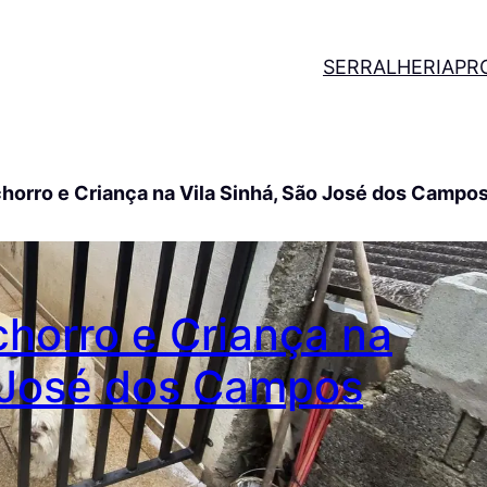
SERRALHERIA
PR
horro e Criança na Vila Sinhá, São José dos Campo
horro e Criança na
o José dos Campos