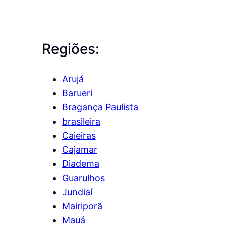
Regiões:
Arujá
Barueri
Bragança Paulista
brasileira
Caieiras
Cajamar
Diadema
Guarulhos
Jundiaí
Mairiporã
Mauá