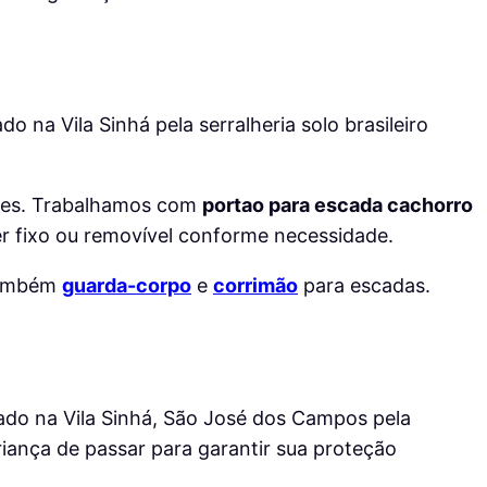
ntes. Trabalhamos com
portao para escada cachorro
r fixo ou removível conforme necessidade.
também
guarda-corpo
e
corrimão
para escadas.