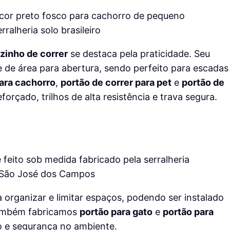
zinho de correr
se destaca pela praticidade. Seu
de de área para abertura, sendo perfeito para escadas
para cachorro
,
portão de correr para pet
e
portão de
orçado, trilhos de alta resistência e trava segura.
 organizar e limitar espaços, podendo ser instalado
Também fabricamos
portão para gato
e
portão para
o e segurança no ambiente.