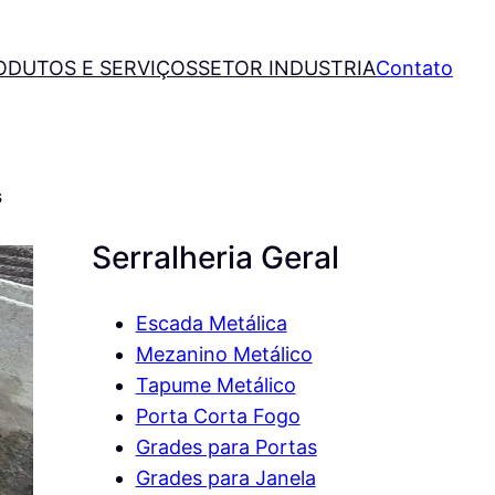
ODUTOS E SERVIÇOS
SETOR INDUSTRIA
Contato
s
Serralheria Geral
Escada Metálica
Mezanino Metálico
Tapume Metálico
Porta Corta Fogo
Grades para Portas
Grades para Janela