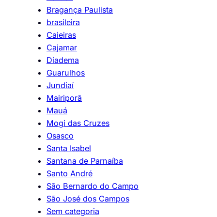
Bragança Paulista
brasileira
Caieiras
Cajamar
Diadema
Guarulhos
Jundiaí
Mairiporã
Mauá
Mogi das Cruzes
Osasco
Santa Isabel
Santana de Parnaíba
Santo André
São Bernardo do Campo
São José dos Campos
Sem categoria