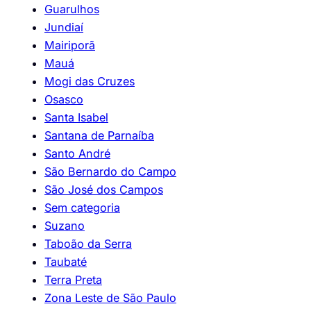
Guarulhos
Jundiaí
Mairiporã
Mauá
Mogi das Cruzes
Osasco
Santa Isabel
Santana de Parnaíba
Santo André
São Bernardo do Campo
São José dos Campos
Sem categoria
Suzano
Taboão da Serra
Taubaté
Terra Preta
Zona Leste de São Paulo