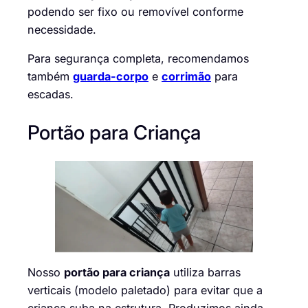
podendo ser fixo ou removível conforme
necessidade.
Para segurança completa, recomendamos
também
guarda-corpo
e
corrimão
para
escadas.
Portão para Criança
Nosso
portão para criança
utiliza barras
verticais (modelo paletado) para evitar que a