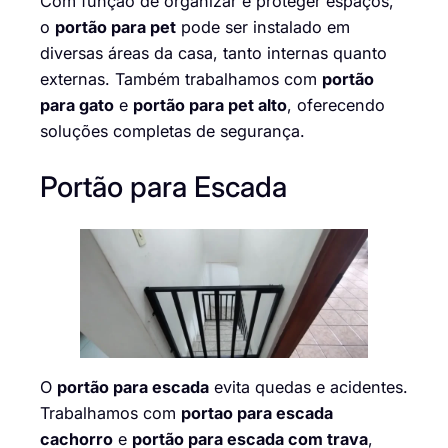
Com função de organizar e proteger espaços,
o
portão para pet
pode ser instalado em
diversas áreas da casa, tanto internas quanto
externas. Também trabalhamos com
portão
para gato
e
portão para pet alto
, oferecendo
soluções completas de segurança.
Portão para Escada
O
portão para escada
evita quedas e acidentes.
Trabalhamos com
portao para escada
cachorro
e
portão para escada com trava
,