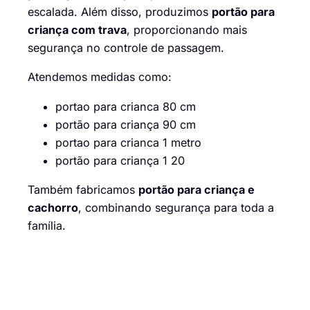
escalada. Além disso, produzimos
portão para
criança com trava
, proporcionando mais
segurança no controle de passagem.
Atendemos medidas como:
portao para crianca 80 cm
portão para criança 90 cm
portao para crianca 1 metro
portão para criança 1 20
Também fabricamos
portão para criança e
cachorro
, combinando segurança para toda a
família.