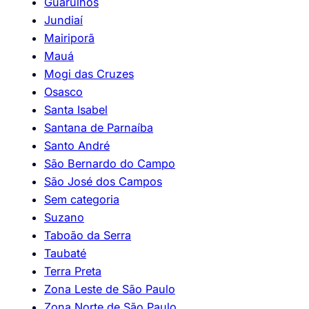
Guarulhos
Jundiaí
Mairiporã
Mauá
Mogi das Cruzes
Osasco
Santa Isabel
Santana de Parnaíba
Santo André
São Bernardo do Campo
São José dos Campos
Sem categoria
Suzano
Taboão da Serra
Taubaté
Terra Preta
Zona Leste de São Paulo
Zona Norte de São Paulo