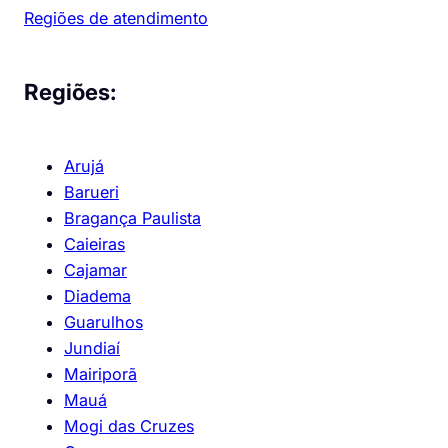
Regiões de atendimento
Regiões:
Arujá
Barueri
Bragança Paulista
Caieiras
Cajamar
Diadema
Guarulhos
Jundiaí
Mairiporã
Mauá
Mogi das Cruzes