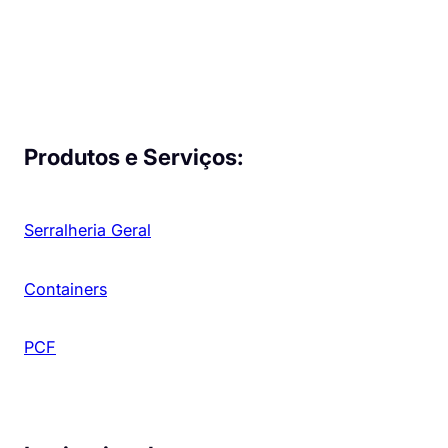
Produtos e Serviços:
Serralheria Geral
Containers
PCF