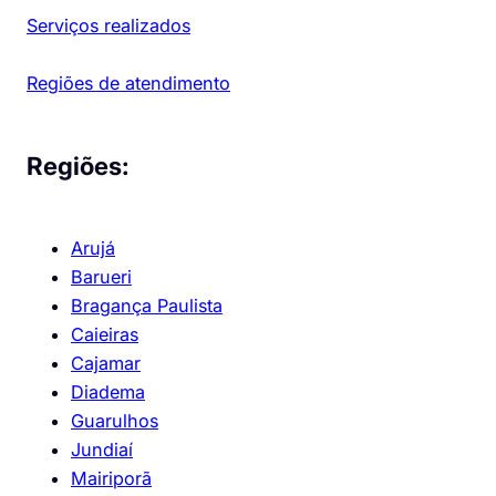
Serviços realizados
Regiões de atendimento
Regiões:
Arujá
Barueri
Bragança Paulista
Caieiras
Cajamar
Diadema
Guarulhos
Jundiaí
Mairiporã