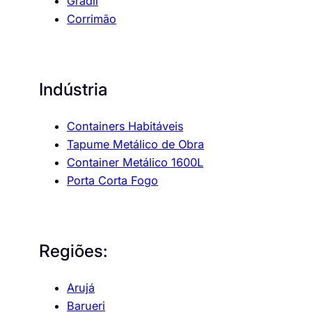
Gradil
Corrimão
Indústria
Containers Habitáveis
Tapume Metálico de Obra
Container Metálico 1600L
Porta Corta Fogo
Regiões:
Arujá
Barueri