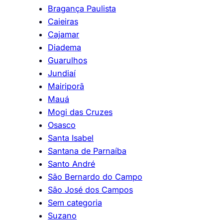
Bragança Paulista
Caieiras
Cajamar
Diadema
Guarulhos
Jundiaí
Mairiporã
Mauá
Mogi das Cruzes
Osasco
Santa Isabel
Santana de Parnaíba
Santo André
São Bernardo do Campo
São José dos Campos
Sem categoria
Suzano