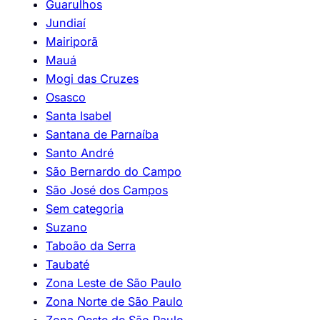
Guarulhos
Jundiaí
Mairiporã
Mauá
Mogi das Cruzes
Osasco
Santa Isabel
Santana de Parnaíba
Santo André
São Bernardo do Campo
São José dos Campos
Sem categoria
Suzano
Taboão da Serra
Taubaté
Zona Leste de São Paulo
Zona Norte de São Paulo