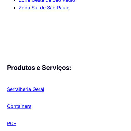
Zona Oeste de São Paulo
Zona Sul de São Paulo
Produtos e Serviços:
Serralheria Geral
Containers
PCF