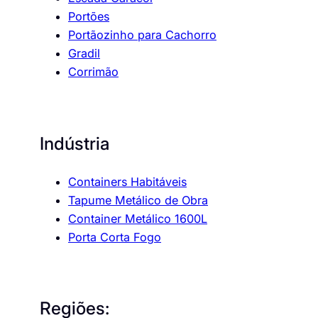
Portões
Portãozinho para Cachorro
Gradil
Corrimão
Indústria
Containers Habitáveis
Tapume Metálico de Obra
Container Metálico 1600L
Porta Corta Fogo
Regiões: