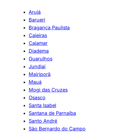
Arujá
Barueri
Bragança Paulista
Caieiras
Cajamar
Diadema
Guarulhos
Jundiaí
Mairiporã
Mauá
Mogi das Cruzes
Osasco
Santa Isabel
Santana de Parnaíba
Santo André
São Bernardo do Campo