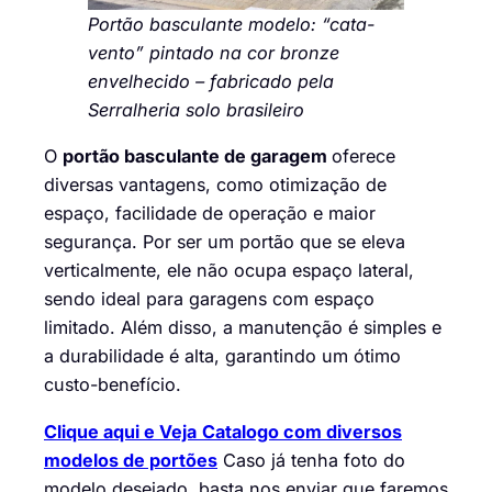
Portão basculante modelo: “cata-
vento” pintado na cor bronze
envelhecido – fabricado pela
Serralheria solo brasileiro
O
portão basculante de garagem
oferece
diversas vantagens, como otimização de
espaço, facilidade de operação e maior
segurança. Por ser um portão que se eleva
verticalmente, ele não ocupa espaço lateral,
sendo ideal para garagens com espaço
limitado. Além disso, a manutenção é simples e
a durabilidade é alta, garantindo um ótimo
custo-benefício.
Clique aqui e Veja
Catalogo com diversos
modelos de portões
Caso já tenha foto do
modelo desejado, basta nos enviar que faremos