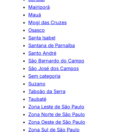
Mairiporã
Mauá
Mogi das Cruzes
Osasco
Santa Isabel
Santana de Parnaíba
Santo André
São Bernardo do Campo
São José dos Campos
Sem categoria
Suzano
Taboão da Serra
Taubaté
Zona Leste de São Paulo
Zona Norte de São Paulo
Zona Oeste de São Paulo
Zona Sul de São Paulo