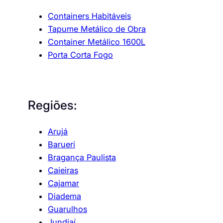
Containers Habitáveis
Tapume Metálico de Obra
Container Metálico 1600L
Porta Corta Fogo
Regiões:
Arujá
Barueri
Bragança Paulista
Caieiras
Cajamar
Diadema
Guarulhos
Jundiaí