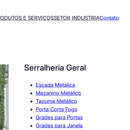
ODUTOS E SERVIÇOS
SETOR INDUSTRIA
Contato
Serralheria Geral
Escada Metálica
Mezanino Metálico
Tapume Metálico
Porta Corta Fogo
Grades para Portas
Grades para Janela