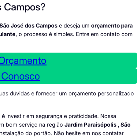
os Campos?
, São José dos Campos
e deseja um
orçamento para
ulante
, o processo é simples. Entre em contato com
 Orçamento
e Conosco
suas dúvidas e fornecer um orçamento personalizado
m
é investir em segurança e praticidade. Nossa
um bom serviço na região
Jardim Paraisópolis , São
 instalação do portão. Não hesite em nos contatar