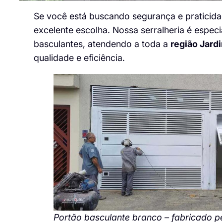
Se você está buscando segurança e praticid
excelente escolha. Nossa serralheria é especi
basculantes, atendendo a toda a
região Jard
qualidade e eficiência.
Portão basculante branco – fabricado pel