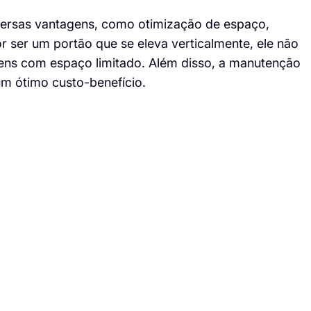
versas vantagens, como otimização de espaço,
r ser um portão que se eleva verticalmente, ele não
gens com espaço limitado. Além disso, a manutenção
 um ótimo custo-benefício.