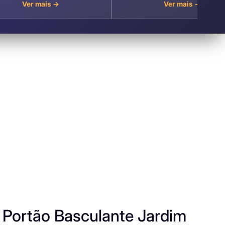
Ver mais →
Ver mais →
Portão Basculante Jardim