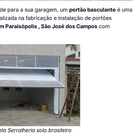
ade para a sua garagem, um
portão basculante
é uma
alizada na fabricação e instalação de portões
im Paraisópolis , São José dos Campos
com
a Serralheria solo brasileiro