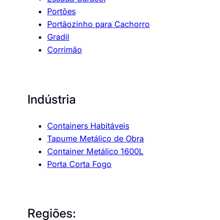
Portões
Portãozinho para Cachorro
Gradil
Corrimão
Indústria
Containers Habitáveis
Tapume Metálico de Obra
Container Metálico 1600L
Porta Corta Fogo
Regiões: