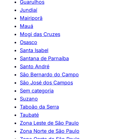
Guarulhos
Jundiaí
Mairiporã
Mauá
Mogi das Cruzes
Osasco
Santa Isabel
Santana de Parnaíba
Santo André
São Bernardo do Campo
São José dos Campos
Sem categoria
Suzano
Taboão da Serra
Taubaté
Zona Leste de São Paulo
Zona Norte de São Paulo