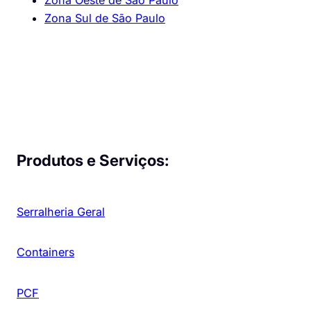
Zona Oeste de São Paulo
Zona Sul de São Paulo
Produtos e Serviços:
Serralheria Geral
Containers
PCF