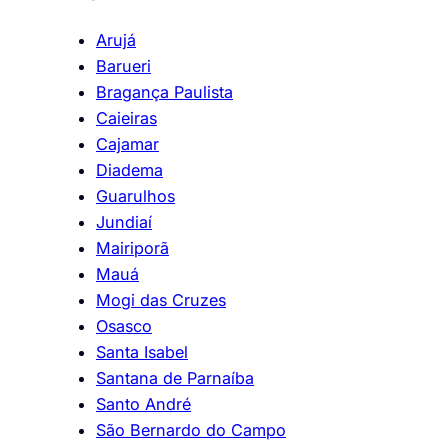
Arujá
Barueri
Bragança Paulista
Caieiras
Cajamar
Diadema
Guarulhos
Jundiaí
Mairiporã
Mauá
Mogi das Cruzes
Osasco
Santa Isabel
Santana de Parnaíba
Santo André
São Bernardo do Campo