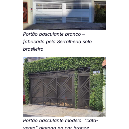
Portão basculante branco –
fabricado pela Serralheria solo
brasileiro
Portão basculante modelo: “cata-
vento” pintado na cor bronze