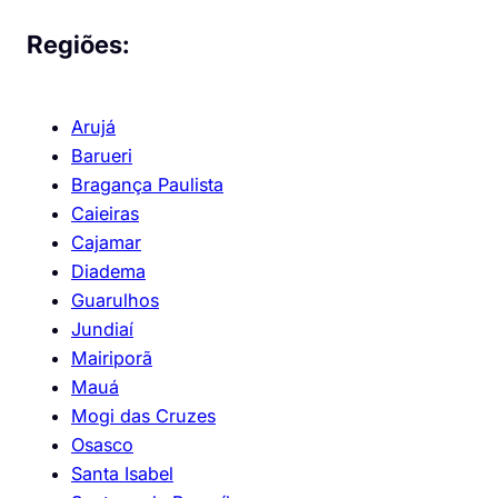
Regiões:
Arujá
Barueri
Bragança Paulista
Caieiras
Cajamar
Diadema
Guarulhos
Jundiaí
Mairiporã
Mauá
Mogi das Cruzes
Osasco
Santa Isabel