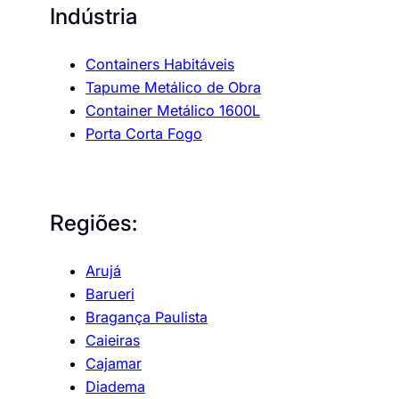
Indústria
Containers Habitáveis
Tapume Metálico de Obra
Container Metálico 1600L
Porta Corta Fogo
Regiões:
Arujá
Barueri
Bragança Paulista
Caieiras
Cajamar
Diadema