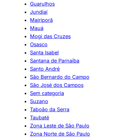
Guarulhos
Jundiaí
Mairiporã
Mauá
Mogi das Cruzes
Osasco
Santa Isabel
Santana de Parnaíba
Santo André
São Bernardo do Campo
São José dos Campos
Sem categoria
Suzano
Taboão da Serra
Taubaté
Zona Leste de São Paulo
Zona Norte de São Paulo