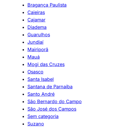
Bragança Paulista
Caieiras
Cajamar
Diadema
Guarulhos
Jundiaí
Mairiporã
Mauá
Mogi das Cruzes
Osasco
Santa Isabel
Santana de Parnaíba
Santo André
São Bernardo do Campo
São José dos Campos
Sem categoria
Suzano