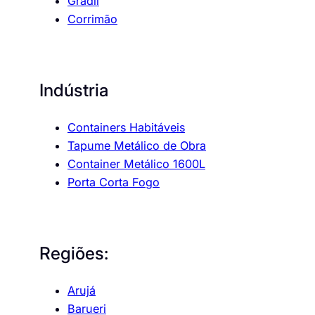
Gradil
Corrimão
Indústria
Containers Habitáveis
Tapume Metálico de Obra
Container Metálico 1600L
Porta Corta Fogo
Regiões:
Arujá
Barueri