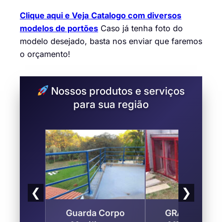
Clique aqui e Veja
Catalogo com diversos
modelos de portões
Caso já tenha foto do
modelo desejado, basta nos enviar que faremos
o orçamento!
Nossos produtos e serviços
para sua região
❮
❯
Guarda Corpo
GRADES PAR