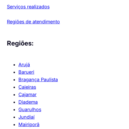
Serviços realizados
Regiões de atendimento
Regiões:
Arujá
Barueri
Bragança Paulista
Caieiras
Cajamar
Diadema
Guarulhos
Jundiaí
Mairiporã