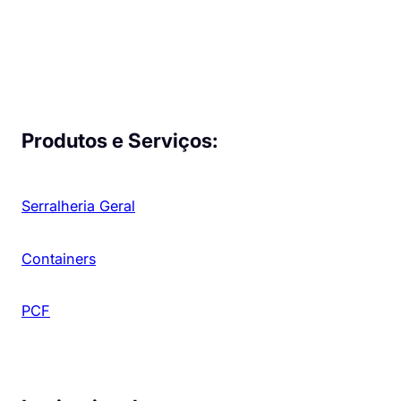
Produtos e Serviços:
Serralheria Geral
Containers
PCF