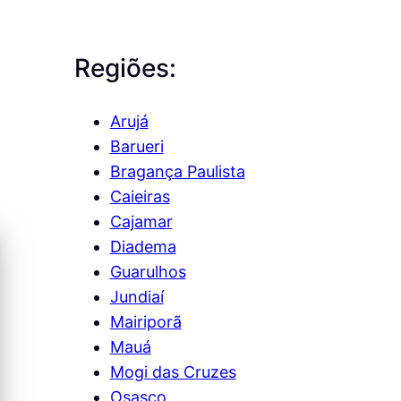
Regiões:
Arujá
Barueri
Bragança Paulista
Caieiras
Cajamar
Diadema
Guarulhos
Jundiaí
Mairiporã
Mauá
Mogi das Cruzes
Osasco