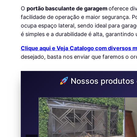
O
portão basculante de garagem
oferece di
facilidade de operação e maior segurança. Po
ocupa espaço lateral, sendo ideal para gara
é simples e a durabilidade é alta, garantindo
Clique aqui e Veja
Catalogo com diversos m
desejado, basta nos enviar que faremos o o
Nossos produtos e