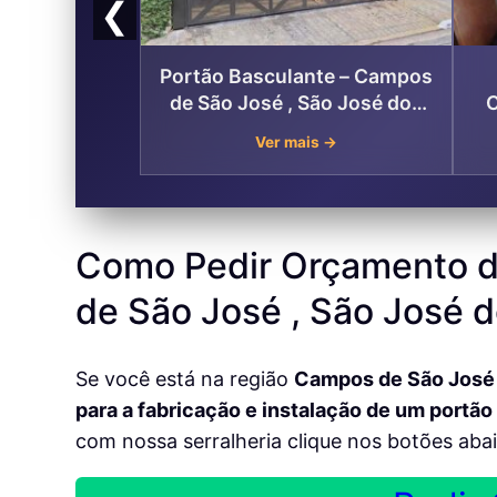
❮
Portão Basculante – Campos
de São José , São José dos
C
Campos
Ver mais →
Como Pedir Orçamento d
de São José , São José
Se você está na região
Campos de São José 
para a fabricação e instalação de um portão
com nossa serralheria clique nos botões aba