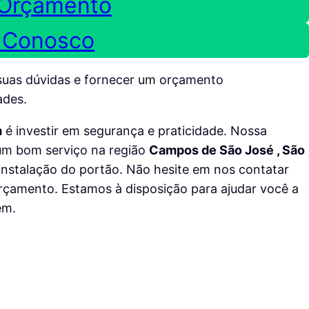
 Orçamento
 Conosco
suas dúvidas e fornecer um orçamento
ades.
m
é investir em segurança e praticidade. Nossa
um bom serviço na região
Campos de São José , São
 instalação do portão. Não hesite em nos contatar
orçamento. Estamos à disposição para ajudar você a
em.