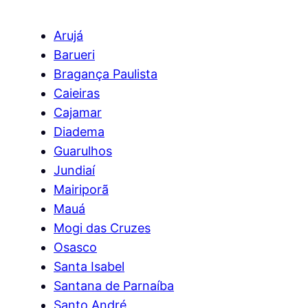
Arujá
Barueri
Bragança Paulista
Caieiras
Cajamar
Diadema
Guarulhos
Jundiaí
Mairiporã
Mauá
Mogi das Cruzes
Osasco
Santa Isabel
Santana de Parnaíba
Santo André