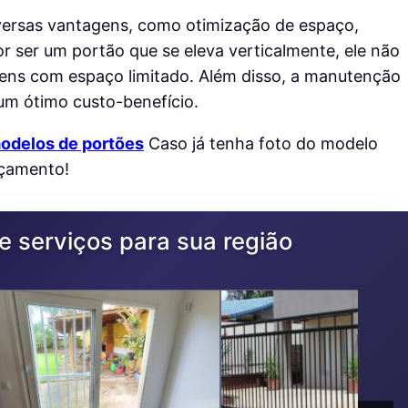
versas vantagens, como otimização de espaço,
r ser um portão que se eleva verticalmente, ele não
gens com espaço limitado. Além disso, a manutenção
 um ótimo custo-benefício.
odelos de portões
Caso já tenha foto do modelo
rçamento!
 serviços para sua região