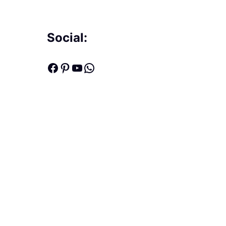
Social:
Facebook
Pinterest
Youtube
WhatsApp