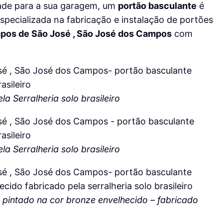
dade para a sua garagem, um
portão basculante
é
specializada na fabricação e instalação de portões
pos de São José , São José dos Campos
com
a Serralheria solo brasileiro
a Serralheria solo brasileiro
 pintado na cor bronze envelhecido – fabricado