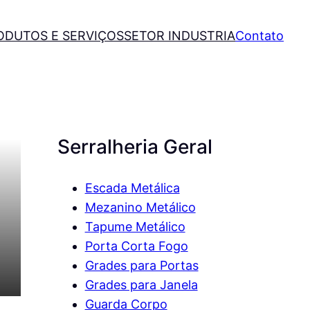
ODUTOS E SERVIÇOS
SETOR INDUSTRIA
Contato
Serralheria Geral
Escada Metálica
Mezanino Metálico
Tapume Metálico
Porta Corta Fogo
Grades para Portas
Grades para Janela
Guarda Corpo