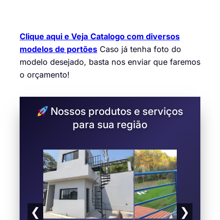
Clique aqui e Veja
Catalogo com diversos
modelos de portões
Caso já tenha foto do
modelo desejado, basta nos enviar que faremos
o orçamento!
Nossos produtos e serviços
para sua região
❮
❯