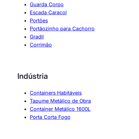
Guarda Corpo
Escada Caracol
Portões
Portãozinho para Cachorro
Gradil
Corrimão
Indústria
Containers Habitáveis
Tapume Metálico de Obra
Container Metálico 1600L
Porta Corta Fogo