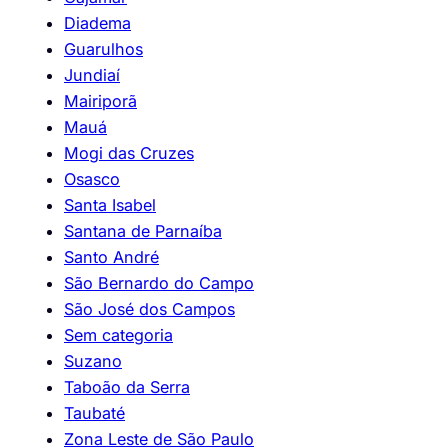
Diadema
Guarulhos
Jundiaí
Mairiporã
Mauá
Mogi das Cruzes
Osasco
Santa Isabel
Santana de Parnaíba
Santo André
São Bernardo do Campo
São José dos Campos
Sem categoria
Suzano
Taboão da Serra
Taubaté
Zona Leste de São Paulo