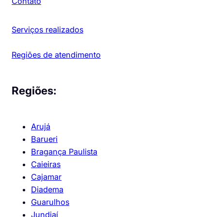
Contato
Serviços realizados
Regiões de atendimento
Regiões:
Arujá
Barueri
Bragança Paulista
Caieiras
Cajamar
Diadema
Guarulhos
Jundiaí