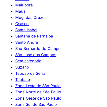
Mairiporã
Mauá
Mogi das Cruzes
Osasco
Santa Isabel
Santana de Parnaíba
Santo André
São Bernardo do Campo
São José dos Campos
Sem categoria
Suzano
Taboão da Serra
Taubaté
Zona Leste de São Paulo
Zona Norte de São Paulo
Zona Oeste de São Paulo
Zona Sul de São Paulo