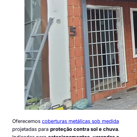
Oferecemos
coberturas metálicas sob medida
projetadas para
proteção contra sol e chuva
.
Indicadas para
estacionamentos, varandas e