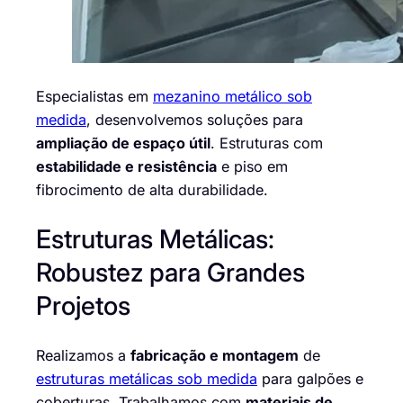
Especialistas em
mezanino metálico sob
medida
, desenvolvemos soluções para
ampliação de espaço útil
. Estruturas com
estabilidade e resistência
e piso em
fibrocimento de alta durabilidade.
Estruturas Metálicas:
Robustez para Grandes
Projetos
Realizamos a
fabricação e montagem
de
estruturas metálicas sob medida
para galpões e
coberturas. Trabalhamos com
materiais de