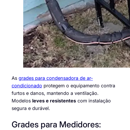
As
grades para condensadora de ar-
condicionado
protegem o equipamento contra
furtos e danos, mantendo a ventilação.
Modelos
leves e resistentes
com instalação
segura e durável.
Grades para Medidores: