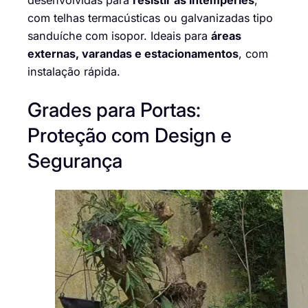
desenvolvidas para
resistir às intempéries
,
com telhas termacústicas ou galvanizadas tipo
sanduíche com isopor. Ideais para
áreas
externas, varandas e estacionamentos
, com
instalação rápida.
Grades para Portas:
Proteção com Design e
Segurança