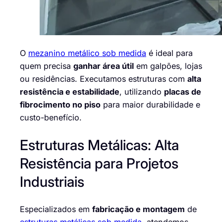
O
mezanino metálico sob medida
é ideal para
quem precisa
ganhar área útil
em galpões, lojas
ou residências. Executamos estruturas com
alta
resistência e estabilidade
, utilizando
placas de
fibrocimento no piso
para maior durabilidade e
custo-benefício.
Estruturas Metálicas: Alta
Resistência para Projetos
Industriais
Especializados em
fabricação e montagem
de
estruturas metálicas sob medida
, atendemos