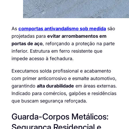
As
comportas antivandalismo sob medida
são
projetadas para
evitar arrombamentos em
portas de aço
, reforçando a proteção na parte
inferior. Estrutura em ferro resistente que
impede acesso à fechadura.
Executamos solda profissional e acabamento
com primer anticorrosivo e esmalte automotivo,
garantindo
alta durabilidade
em áreas externas.
Indicado para comércios, galpões e residências
que buscam segurança reforçada.
Guarda-Corpos Metálicos:
Segurança Residencial e