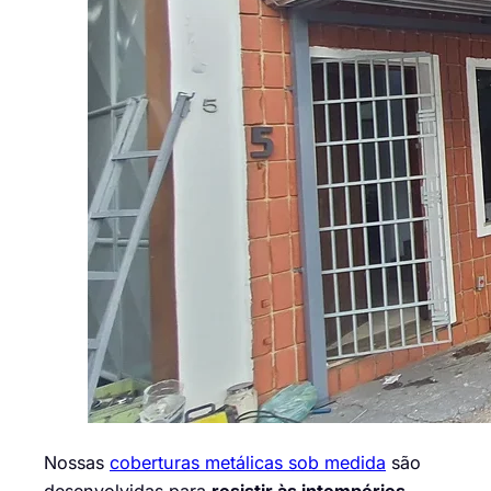
Nossas
coberturas metálicas sob medida
são