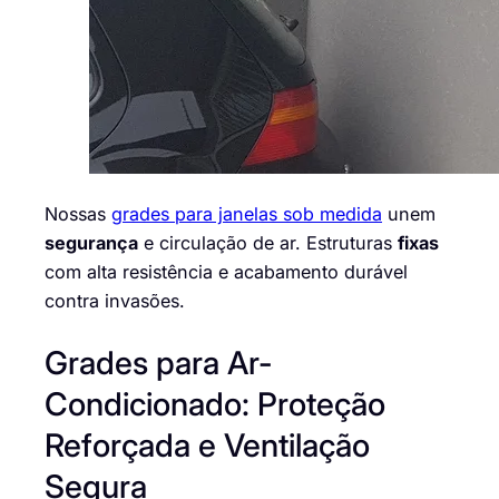
Nossas
grades para janelas sob medida
unem
segurança
e circulação de ar. Estruturas
fixas
com alta resistência e acabamento durável
contra invasões.
Grades para Ar-
Condicionado: Proteção
Reforçada e Ventilação
Segura