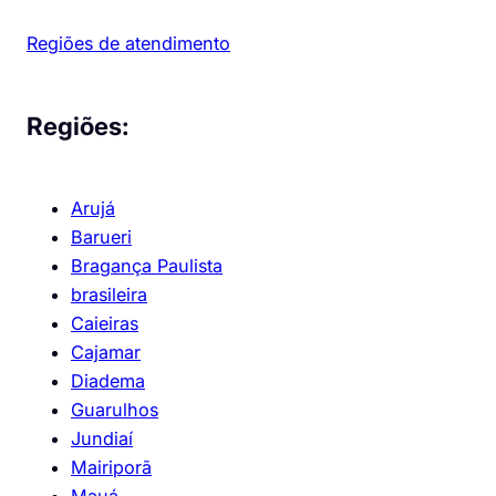
Regiões de atendimento
Regiões:
Arujá
Barueri
Bragança Paulista
brasileira
Caieiras
Cajamar
Diadema
Guarulhos
Jundiaí
Mairiporã
Mauá