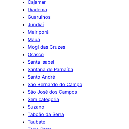
Cajamar
Diadema
Guarulhos
Jundiaí
Mairiporã
Mauá
Mogi das Cruzes
Osasco
Santa Isabel
Santana de Parnaíba
Santo André
São Bernardo do Campo
São José dos Campos
Sem categoria
Suzano
Taboão da Serra
Taubaté