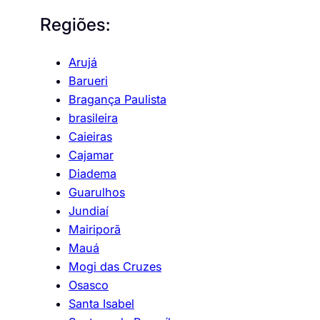
Regiões:
Arujá
Barueri
Bragança Paulista
brasileira
Caieiras
Cajamar
Diadema
Guarulhos
Jundiaí
Mairiporã
Mauá
Mogi das Cruzes
Osasco
Santa Isabel