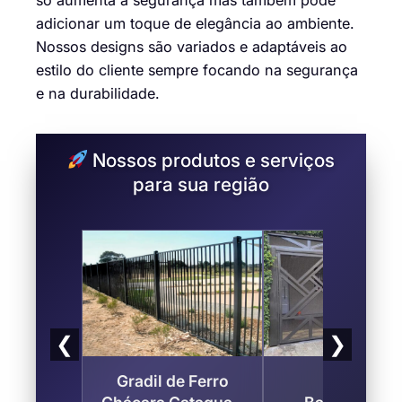
só aumenta a segurança mas também pode
adicionar um toque de elegância ao ambiente.
Nossos designs são variados e adaptáveis ao
estilo do cliente sempre focando na segurança
e na durabilidade.
Nossos produtos e serviços
para sua região
❮
❯
Gradil de Ferro
Portões