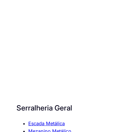
Serralheria Geral
Escada Metálica
Mezanino Metálico