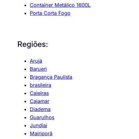
Container Metálico 1600L
Porta Corta Fogo
Regiões:
Arujá
Barueri
Bragança Paulista
brasileira
Caieiras
Cajamar
Diadema
Guarulhos
Jundiaí
Mairiporã