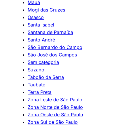
Mauá
Mogi das Cruzes
Osasco
Santa Isabel
Santana de Parnaíba
Santo André
São Bernardo do Campo
São José dos Campos
Sem categoria
Suzano
Taboão da Serra
Taubaté
Terra Preta
Zona Leste de São Paulo
Zona Norte de São Paulo
Zona Oeste de São Paulo
Zona Sul de São Paulo