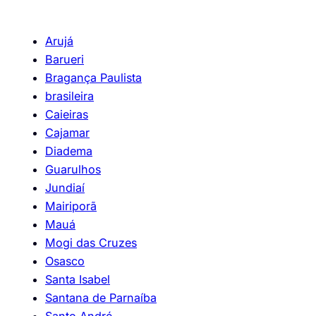
Arujá
Barueri
Bragança Paulista
brasileira
Caieiras
Cajamar
Diadema
Guarulhos
Jundiaí
Mairiporã
Mauá
Mogi das Cruzes
Osasco
Santa Isabel
Santana de Parnaíba