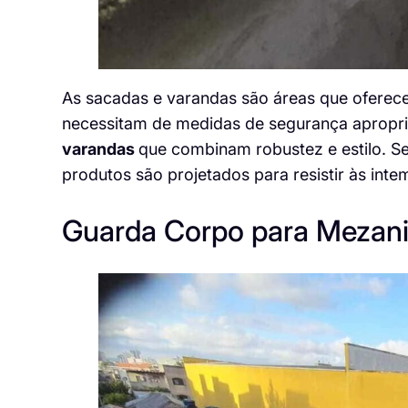
As sacadas e varandas são áreas que oferec
necessitam de medidas de segurança apropr
varandas
que combinam robustez e estilo. S
produtos são projetados para resistir às inte
Guarda Corpo para Mezan