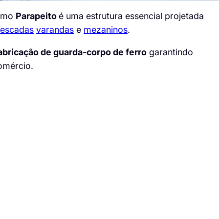
como
Parapeito
é uma estrutura essencial projetada
escadas
varandas
e
mezaninos
.
abricação de guarda-corpo de ferro
garantindo
comércio.