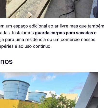
em um espaço adicional ao ar livre mas que também
iadas. Instalamos
guarda corpos para sacadas e
eja para uma residência ou um comércio nossos
mpéries e ao uso contínuo.
inos