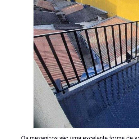
Os mezaninos são uma excelente forma de ap