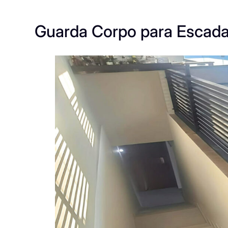
Guarda Corpo para Escad