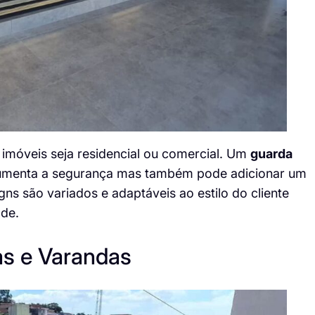
imóveis seja residencial ou comercial. Um
guarda
umenta a segurança mas também pode adicionar um
ns são variados e adaptáveis ao estilo do cliente
ade.
s e Varandas