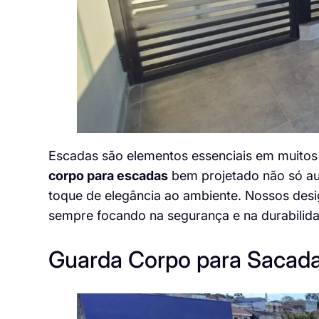
Escadas são elementos essenciais em muitos 
corpo para escadas
bem projetado não só a
toque de elegância ao ambiente. Nossos desig
sempre focando na segurança e na durabilid
Guarda Corpo para Sacada