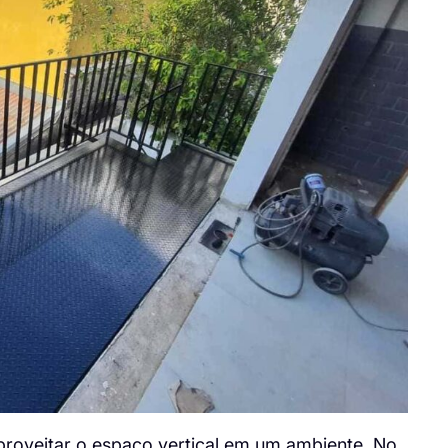
roveitar o espaço vertical em um ambiente. No