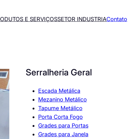
ODUTOS E SERVIÇOS
SETOR INDUSTRIA
Contato
Serralheria Geral
Escada Metálica
Mezanino Metálico
Tapume Metálico
Porta Corta Fogo
Grades para Portas
Grades para Janela