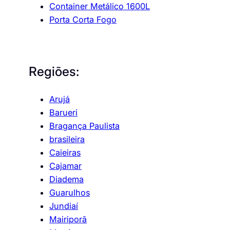
Container Metálico 1600L
Porta Corta Fogo
Regiões:
Arujá
Barueri
Bragança Paulista
brasileira
Caieiras
Cajamar
Diadema
Guarulhos
Jundiaí
Mairiporã