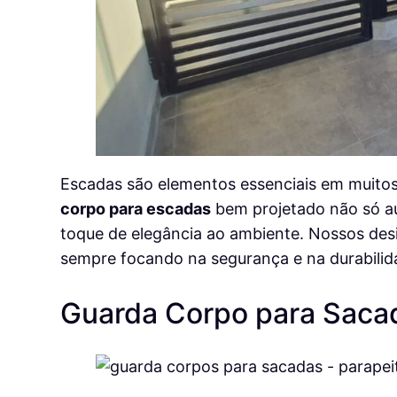
Escadas são elementos essenciais em muitos 
corpo para escadas
bem projetado não só a
toque de elegância ao ambiente. Nossos desig
sempre focando na segurança e na durabilid
Guarda Corpo para Saca