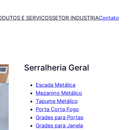
ODUTOS E SERVIÇOS
SETOR INDUSTRIA
Contato
Serralheria Geral
Escada Metálica
Mezanino Metálico
Tapume Metálico
Porta Corta Fogo
Grades para Portas
Grades para Janela