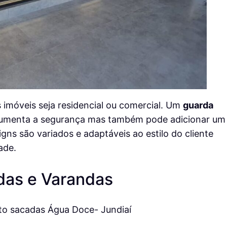
imóveis seja residencial ou comercial. Um
guarda
umenta a segurança mas também pode adicionar um
ns são variados e adaptáveis ao estilo do cliente
ade.
das e Varandas