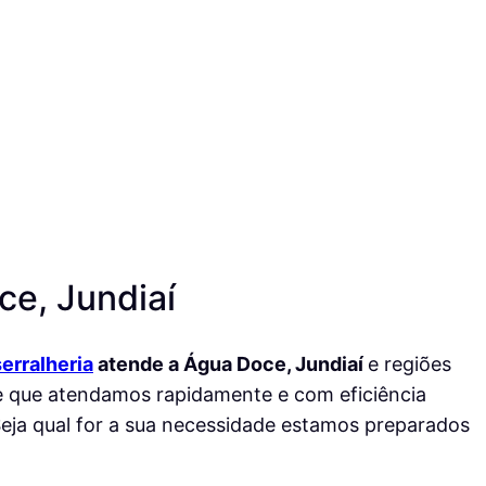
e, Jundiaí
serralheria
atende a Água Doce, Jundiaí
e regiões
te que atendamos rapidamente e com eficiência
 Seja qual for a sua necessidade estamos preparados