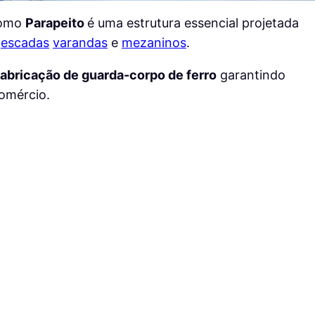
como
Parapeito
é uma estrutura essencial projetada
:
escadas
varandas
e
mezaninos
.
fabricação de guarda-corpo de ferro
garantindo
comércio.