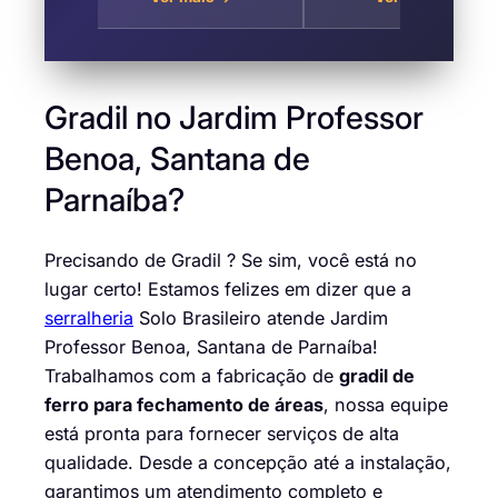
de
Parnaíba
Santana de
a
Parnaíba
Gradil no Jardim Professor
Benoa, Santana de
Parnaíba?
Precisando de Gradil ? Se sim, você está no
lugar certo! Estamos felizes em dizer que a
serralheria
Solo Brasileiro atende Jardim
Professor Benoa, Santana de Parnaíba!
Trabalhamos com a fabricação de
gradil de
ferro para fechamento de áreas
, nossa equipe
está pronta para fornecer serviços de alta
qualidade. Desde a concepção até a instalação,
garantimos um atendimento completo e