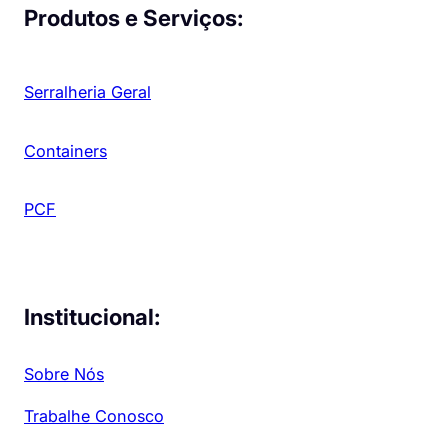
Produtos e Serviços:
Serralheria Geral
Containers
PCF
Institucional:
Sobre Nós
Trabalhe Conosco