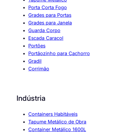
Porta Corta Fogo
Grades para Portas
Grades para Janela
Guarda Corpo
Escada Caracol
Portões
Portãozinho para Cachorro
Gradil
Corrimão
Indústria
Containers Habitáveis
Tapume Metálico de Obra
Container Metálico 1600L