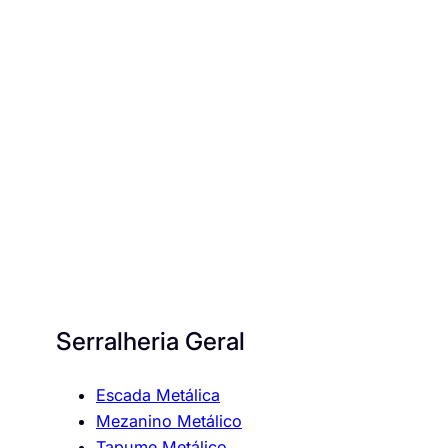
Serralheria Geral
Escada Metálica
Mezanino Metálico
Tapume Metálico