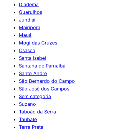
Diadema
Guarulhos
Jundiaí
Mairiporã
Mauá
Mogi das Cruzes
Osasco
Santa Isabel
Santana de Parnaíba
Santo André
São Bernardo do Campo
São José dos Campos
Sem categoria
Suzano
Taboão da Serra
Taubaté
Terra Preta