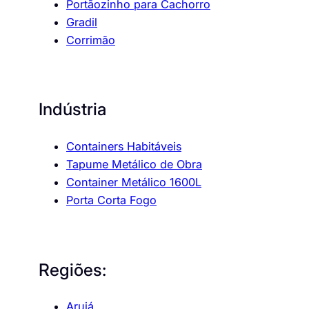
Portãozinho para Cachorro
Gradil
Corrimão
Indústria
Containers Habitáveis
Tapume Metálico de Obra
Container Metálico 1600L
Porta Corta Fogo
Regiões:
Arujá